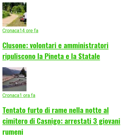
Cronaca
14 ore fa
Clusone: volontari e amministratori
ripuliscono la Pineta e la Statale
Cronaca
1 ora fa
Tentato furto di rame nella notte al
cimitero di Casnigo: arrestati 3 giovani
rumeni