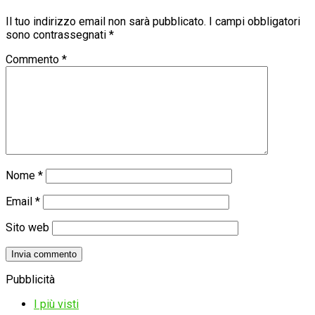
Il tuo indirizzo email non sarà pubblicato.
I campi obbligatori
sono contrassegnati
*
Commento
*
Nome
*
Email
*
Sito web
Pubblicità
I più visti