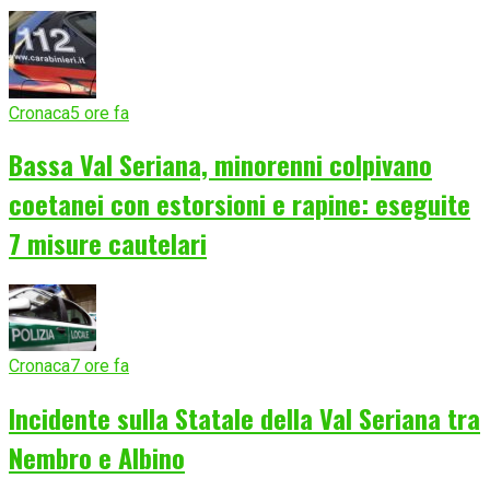
Cronaca
5 ore fa
Bassa Val Seriana, minorenni colpivano
coetanei con estorsioni e rapine: eseguite
7 misure cautelari
Cronaca
7 ore fa
Incidente sulla Statale della Val Seriana tra
Nembro e Albino