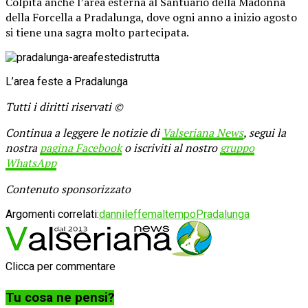
Colpita anche l’area esterna al Santuario della Madonna
della Forcella a Pradalunga, dove ogni anno a inizio agosto
si tiene una sagra molto partecipata.
L’area feste a Pradalunga
Tutti i diritti riservati ©
Continua a leggere le notizie di
Valseriana News
, segui la
nostra
pagina Facebook
o iscriviti al nostro
gruppo
WhatsApp
Contenuto sponsorizzato
Argomenti correlati:
danni
leffe
maltempo
Pradalunga
Clicca per commentare
Tu cosa ne pensi?