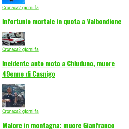
Cronaca
2 giorni fa
Infortunio mortale in quota a Valbondione
Cronaca
2 giorni fa
Incidente auto moto a Chiuduno, muore
49enne di Casnigo
Cronaca
2 giorni fa
Malore in montagna: muore Gianfranco