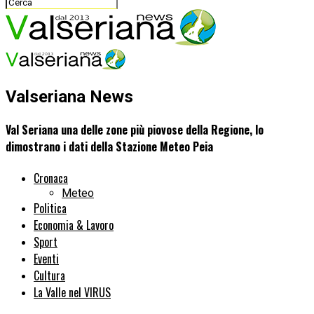
Valseriana News
Val Seriana una delle zone più piovose della Regione, lo
dimostrano i dati della Stazione Meteo Peia
Cronaca
Meteo
Politica
Economia & Lavoro
Sport
Eventi
Cultura
La Valle nel VIRUS