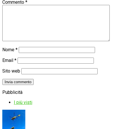
Commento
*
Nome
*
Email
*
Sito web
Pubblicità
I più visti