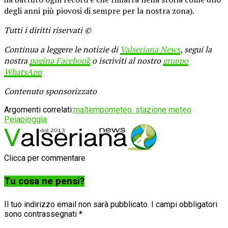
degli anni più piovosi di sempre per la nostra zona).
Tutti i diritti riservati ©
Continua a leggere le notizie di
Valseriana News
, segui la
nostra
pagina Facebook
o iscriviti al nostro
gruppo
WhatsApp
Contenuto sponsorizzato
Argomenti correlati:
maltempo
meteo. stazione meteo
Peia
pioggia
Clicca per commentare
Tu cosa ne pensi?
Il tuo indirizzo email non sarà pubblicato.
I campi obbligatori
sono contrassegnati
*