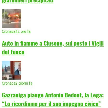
Cronaca
12 ore fa
Auto in fiamme a Clusone, sul posto i Vigili
del fuoco
Cronaca
2 giorni fa
Gazzaniga piange Antonio Bedont, la Lega:
“Lo ricordiamo per il suo impegno civico”