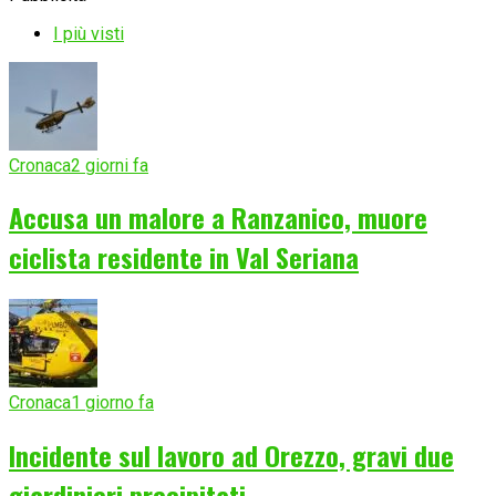
I più visti
Cronaca
2 giorni fa
Accusa un malore a Ranzanico, muore
ciclista residente in Val Seriana
Cronaca
1 giorno fa
Incidente sul lavoro ad Orezzo, gravi due
giardinieri precipitati