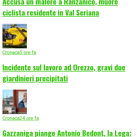
Accusa un malore a Ranzanico, muore
ciclista residente in Val Seriana
Cronaca
5 ore fa
Incidente sul lavoro ad Orezzo, gravi due
giardinieri precipitati
Cronaca
24 ore fa
Gazzaniga piange Antonio Bedont, la Lega: