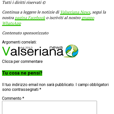
Tutti i diritti riservati ©
Continua a leggere le notizie di
Valseriana News
, segui la
nostra
pagina Facebook
o iscriviti al nostro
gruppo
WhatsApp
Contenuto sponsorizzato
Argomenti correlati:
Clicca per commentare
Tu cosa ne pensi?
Il tuo indirizzo email non sarà pubblicato.
I campi obbligatori
sono contrassegnati
*
Commento
*