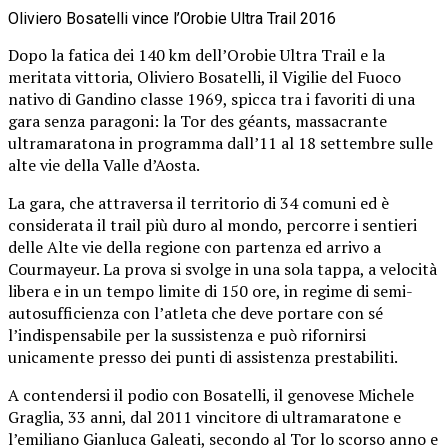
Oliviero Bosatelli vince l’Orobie Ultra Trail 2016
Dopo la fatica dei 140 km dell’Orobie Ultra Trail e la
meritata vittoria, Oliviero Bosatelli, il Vigilie del Fuoco
nativo di Gandino classe 1969, spicca tra i favoriti di una
gara senza paragoni: la Tor des géants, massacrante
ultramaratona in programma dall’11 al 18 settembre sulle
alte vie della Valle d’Aosta.
La gara, che attraversa il territorio di 34 comuni ed è
considerata il trail più duro al mondo, percorre i sentieri
delle Alte vie della regione con partenza ed arrivo a
Courmayeur. La prova si svolge in una sola tappa, a velocità
libera e in un tempo limite di 150 ore, in regime di semi-
autosufficienza con l’atleta che deve portare con sé
l’indispensabile per la sussistenza e può rifornirsi
unicamente presso dei punti di assistenza prestabiliti.
A contendersi il podio con Bosatelli, il genovese Michele
Graglia, 33 anni, dal 2011 vincitore di ultramaratone e
l’emiliano Gianluca Galeati, secondo al Tor lo scorso anno e