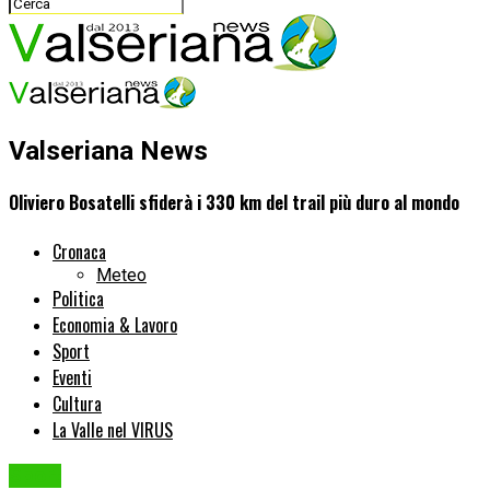
Valseriana News
Oliviero Bosatelli sfiderà i 330 km del trail più duro al mondo
Cronaca
Meteo
Politica
Economia & Lavoro
Sport
Eventi
Cultura
La Valle nel VIRUS
Sport