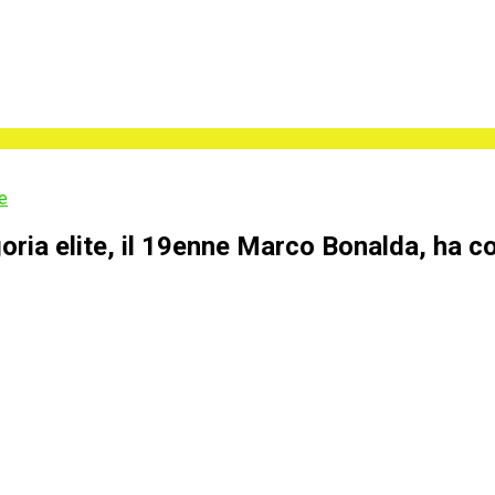
e
egoria elite, il 19enne Marco Bonalda, ha 