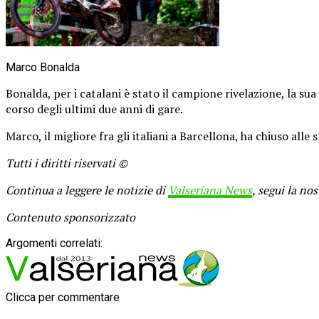
Marco Bonalda
Bonalda, per i catalani è stato il campione rivelazione, la su
corso degli ultimi due anni di gare.
Marco, il migliore fra gli italiani a Barcellona, ha chiuso all
Tutti i diritti riservati ©
Continua a leggere le notizie di
Valseriana News
, segui la no
Contenuto sponsorizzato
Argomenti correlati:
Clicca per commentare