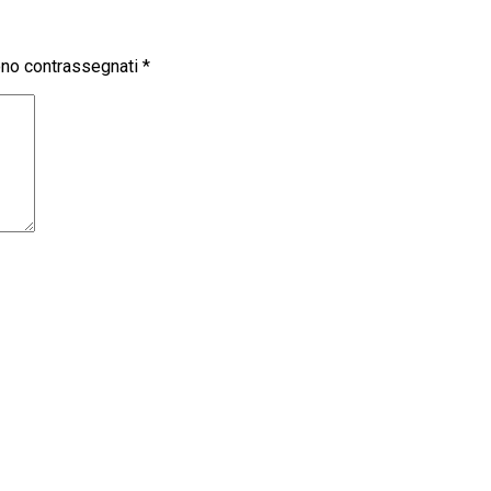
sono contrassegnati
*