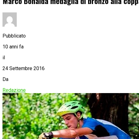
Marco Bonalda medaglia di bronzo alla coppa
Pubblicato
10 anni fa
il
24 Settembre 2016
Da
Redazione