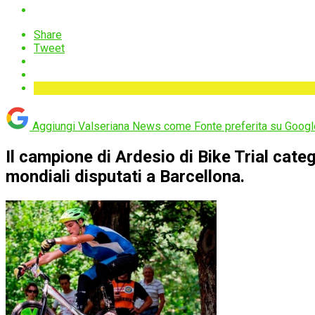
Share
Tweet
Aggiungi Valseriana News come
Fonte preferita su Googl
Il campione di Ardesio di Bike Trial cat
mondiali disputati a Barcellona.