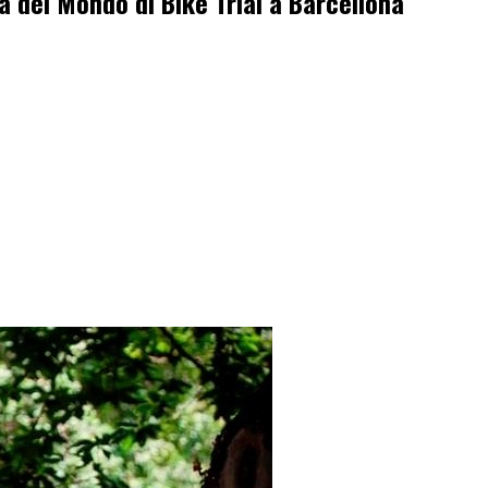
 del Mondo di Bike Trial a Barcellona