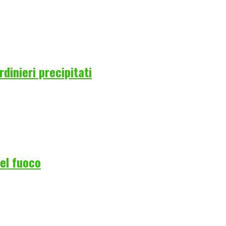
rdinieri precipitati
del fuoco