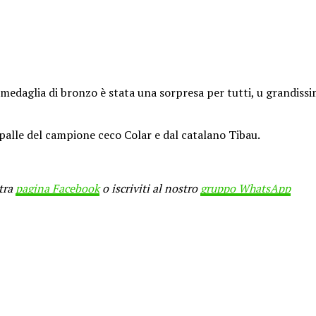
a medaglia di bronzo è stata una sorpresa per tutti, u grandissim
e spalle del campione ceco Colar e dal catalano Tibau.
stra
pagina Facebook
o iscriviti al nostro
gruppo WhatsApp