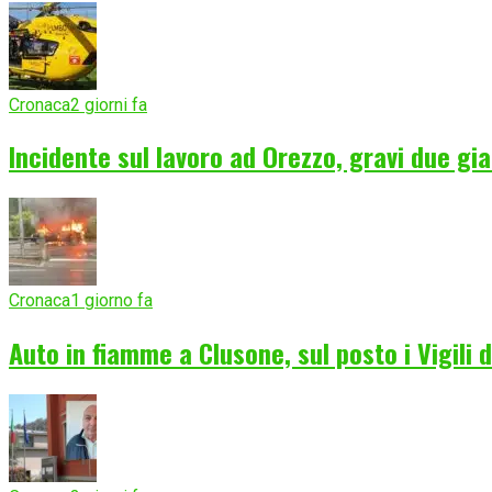
Cronaca
2 giorni fa
Incidente sul lavoro ad Orezzo, gravi due gia
Cronaca
1 giorno fa
Auto in fiamme a Clusone, sul posto i Vigili 