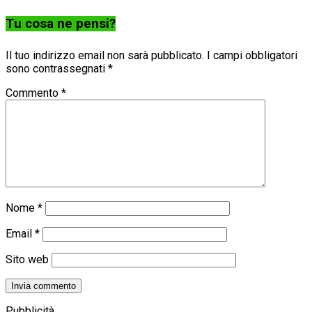
Tu cosa ne pensi?
Il tuo indirizzo email non sarà pubblicato.
I campi obbligatori
sono contrassegnati
*
Commento
*
Nome
*
Email
*
Sito web
Pubblicità