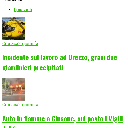
I più visti
Cronaca
3 giorni fa
Incidente sul lavoro ad Orezzo, gravi due
giardinieri precipitati
Cronaca
2 giorni fa
Auto in fiamme a Clusone, sul posto i Vigili