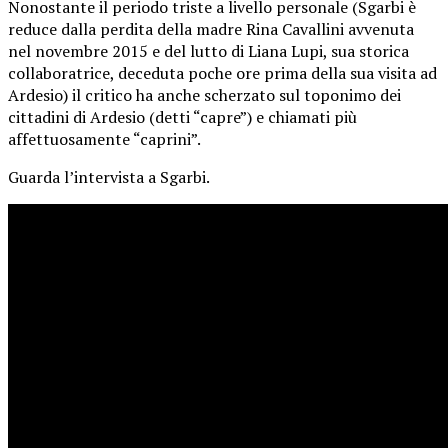
Nonostante il periodo triste a livello personale (Sgarbi è
reduce dalla perdita della madre Rina Cavallini avvenuta
nel novembre 2015 e del lutto di Liana Lupi, sua storica
collaboratrice, deceduta poche ore prima della sua visita ad
Ardesio) il critico ha anche scherzato sul toponimo dei
cittadini di Ardesio (detti “capre”) e chiamati più
affettuosamente “caprini”.
Guarda l’intervista a Sgarbi.