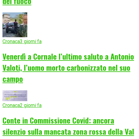
del fuoco
Cronaca
3 giorni fa
Venerdì a Cornale l’ultimo saluto a Antonio
Valoti, l’uomo morto carbonizzato nel suo
campo
Cronaca
2 giorni fa
Conte in Commissione Covid: ancora
silenzio sulla mancata zona rossa della Val