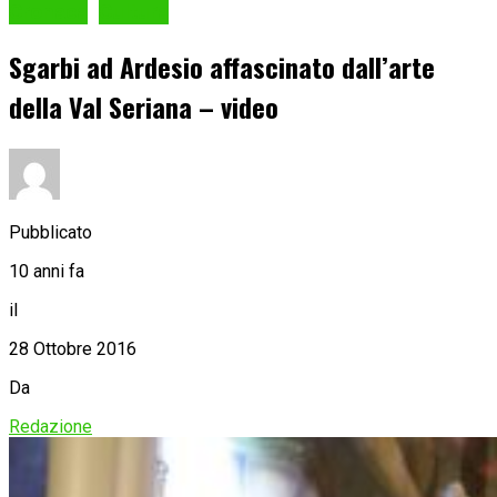
Cronaca
Cultura
Sgarbi ad Ardesio affascinato dall’arte
della Val Seriana – video
Pubblicato
10 anni fa
il
28 Ottobre 2016
Da
Redazione