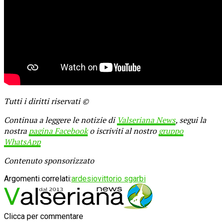
Tutti i diritti riservati ©
Continua a leggere le notizie di
Valseriana News
, segui la
nostra
pagina Facebook
o iscriviti al nostro
gruppo
WhatsApp
Contenuto sponsorizzato
Argomenti correlati:
ardesio
vittorio sgarbi
Clicca per commentare