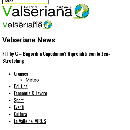
Valseriana News
FIT by G – Bagordi a Capodanno? Riprenditi con lo Zen-
Stretching
Cronaca
Meteo
Politica
Economia & Lavoro
Sport
Eventi
Cultura
La Valle nel VIRUS