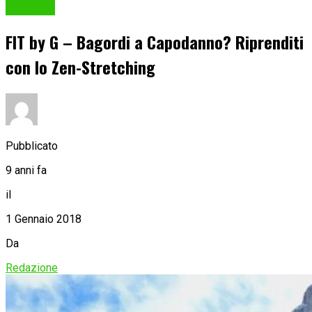
FIT by G
FIT by G – Bagordi a Capodanno? Riprenditi
con lo Zen-Stretching
Pubblicato
9 anni fa
il
1 Gennaio 2018
Da
Redazione