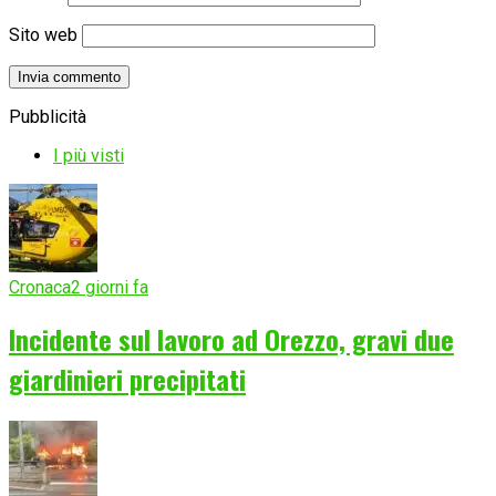
Sito web
Pubblicità
I più visti
Cronaca
2 giorni fa
Incidente sul lavoro ad Orezzo, gravi due
giardinieri precipitati