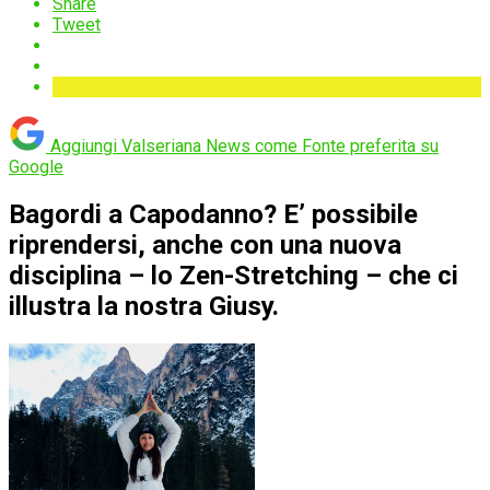
Share
Tweet
Aggiungi Valseriana News come
Fonte preferita su
Google
Bagordi a Capodanno? E’ possibile
riprendersi, anche con una nuova
disciplina – lo Zen-Stretching – che ci
illustra la nostra Giusy.