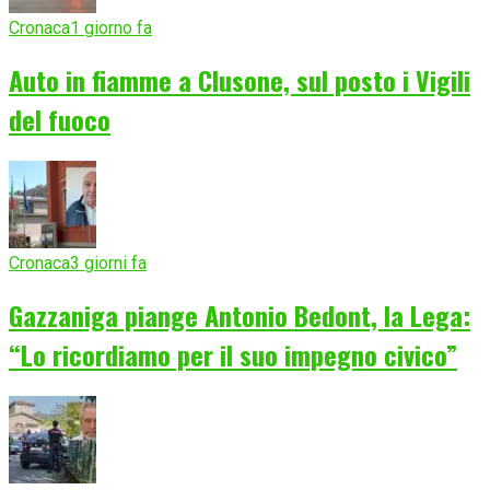
Cronaca
1 giorno fa
Auto in fiamme a Clusone, sul posto i Vigili
del fuoco
Cronaca
3 giorni fa
Gazzaniga piange Antonio Bedont, la Lega:
“Lo ricordiamo per il suo impegno civico”