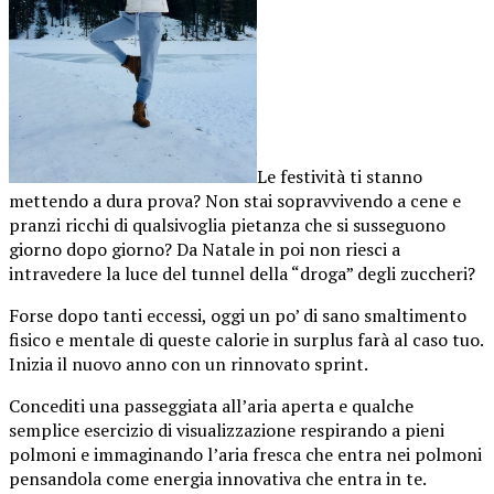
Le festività ti stanno
mettendo a dura prova? Non stai sopravvivendo a cene e
pranzi ricchi di qualsivoglia pietanza che si susseguono
giorno dopo giorno? Da Natale in poi non riesci a
intravedere la luce del tunnel della “droga” degli zuccheri?
Forse dopo tanti eccessi, oggi un po’ di sano smaltimento
fisico e mentale di queste calorie in surplus farà al caso tuo.
Inizia il nuovo anno con un rinnovato sprint.
Concediti una passeggiata all’aria aperta e qualche
semplice esercizio di visualizzazione respirando a pieni
polmoni e immaginando l’aria fresca che entra nei polmoni
pensandola come energia innovativa che entra in te.