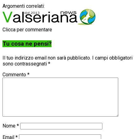
Argomenti correlati:
Clicca per commentare
Tu cosa ne pensi?
Il tuo indirizzo email non sarà pubblicato.
I campi obbligatori
sono contrassegnati
*
Commento
*
Nome
*
Email
*