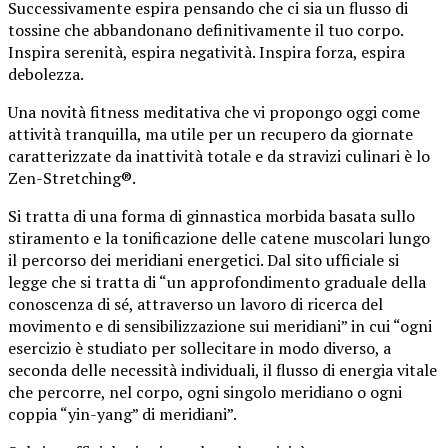
Successivamente espira pensando che ci sia un flusso di
tossine che abbandonano definitivamente il tuo corpo.
Inspira serenità, espira negatività. Inspira forza, espira
debolezza.
Una novità fitness meditativa che vi propongo oggi come
attività tranquilla, ma utile per un recupero da giornate
caratterizzate da inattività totale e da stravizi culinari è lo
Zen-Stretching®.
Si tratta di una forma di ginnastica morbida basata sullo
stiramento e la tonificazione delle catene muscolari lungo
il percorso dei meridiani energetici. Dal sito ufficiale si
legge che si tratta di “un approfondimento graduale della
conoscenza di sé, attraverso un lavoro di ricerca del
movimento e di sensibilizzazione sui meridiani” in cui “ogni
esercizio è studiato per sollecitare in modo diverso, a
seconda delle necessità individuali, il flusso di energia vitale
che percorre, nel corpo, ogni singolo meridiano o ogni
coppia “yin-yang” di meridiani”.