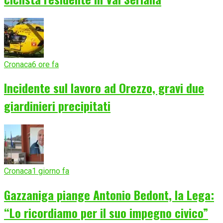
Cronaca
6 ore fa
Incidente sul lavoro ad Orezzo, gravi due
giardinieri precipitati
Cronaca
1 giorno fa
Gazzaniga piange Antonio Bedont, la Lega:
“Lo ricordiamo per il suo impegno civico”