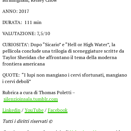
ANNO: 2017
DURATA: 111 min
VALUTAZIONE: 7,5/10
CURIOSITA’: Dopo “Sicario” e “Hell or High Water”, la
pellicola conclude una trilogia di sceneggiature scritte da
Taylor Sheridan che affrontano il tema della moderna
frontiera americana
QUOTE: “I lupi non mangiano i cervi sfortunati, mangiano
i cervi deboli”
Rubrica a cura di Thomas Poletti –
silenzioinsala.tumblr.com
Linkedin
/
YouTube
/
Facebook
Tutti i diritti riservati ©