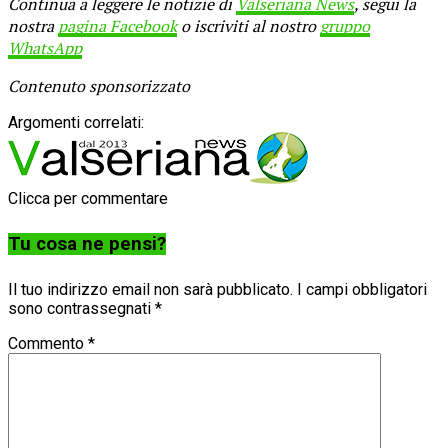
Continua a leggere le notizie di
Valseriana News
, segui la
nostra
pagina Facebook
o iscriviti al nostro
gruppo
WhatsApp
Contenuto sponsorizzato
Argomenti correlati:
Clicca per commentare
Tu cosa ne pensi?
Il tuo indirizzo email non sarà pubblicato.
I campi obbligatori
sono contrassegnati
*
Commento
*