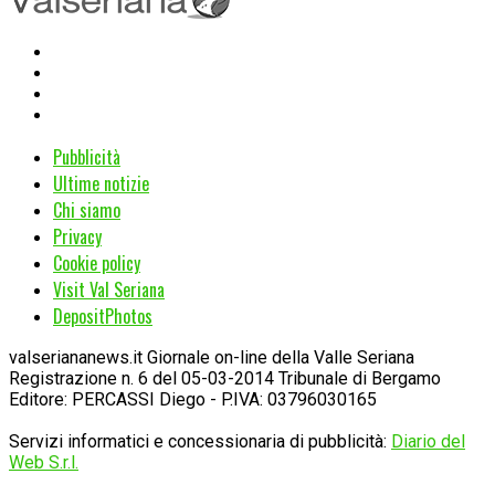
Pubblicità
Ultime notizie
Chi siamo
Privacy
Cookie policy
Visit Val Seriana
DepositPhotos
valseriananews.it Giornale on-line della Valle Seriana
Registrazione n. 6 del 05-03-2014 Tribunale di Bergamo
Editore: PERCASSI Diego - P.IVA: 03796030165
Servizi informatici e concessionaria di pubblicità:
Diario del
Web S.r.l.