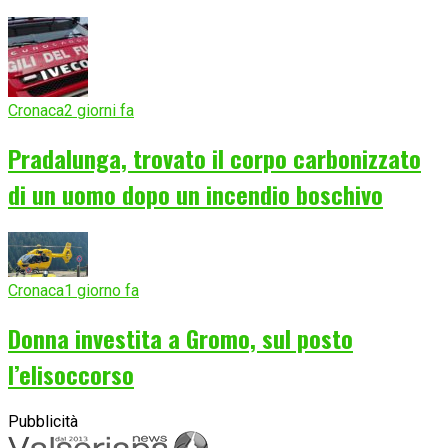
Cronaca
2 giorni fa
Pradalunga, trovato il corpo carbonizzato
di un uomo dopo un incendio boschivo
Cronaca
1 giorno fa
Donna investita a Gromo, sul posto
l’elisoccorso
Pubblicità