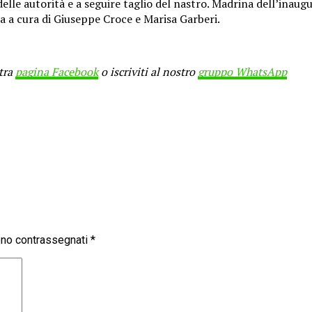
elle autorità e a seguire taglio del nastro. Madrina dell’inau
a a cura di Giuseppe Croce e Marisa Garberi.
stra
pagina Facebook
o iscriviti al nostro
gruppo WhatsApp
sono contrassegnati
*