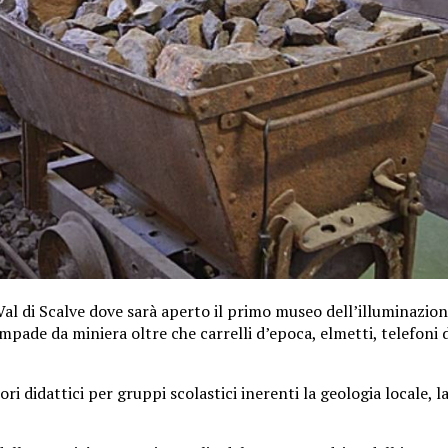
l di Scalve dove sarà aperto il primo museo dell’illuminazione
de da miniera oltre che carrelli d’epoca, elmetti, telefoni di 
i didattici per gruppi scolastici inerenti la geologia locale, la