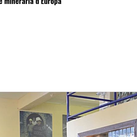
ne mineraria d’Europa