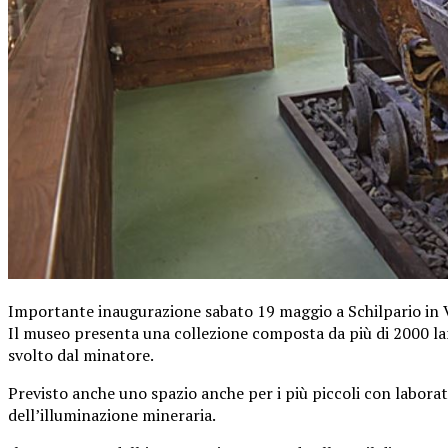
Importante inaugurazione sabato 19 maggio a Schilpario in Va
Il museo presenta una collezione composta da più di 2000 lampa
svolto dal minatore.
Previsto anche uno spazio anche per i più piccoli con laborator
dell’illuminazione mineraria.