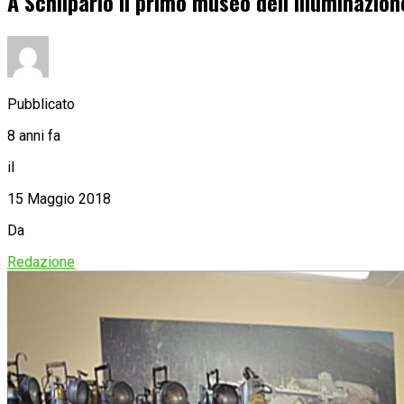
A Schilpario il primo museo dell’illuminazio
Pubblicato
8 anni fa
il
15 Maggio 2018
Da
Redazione