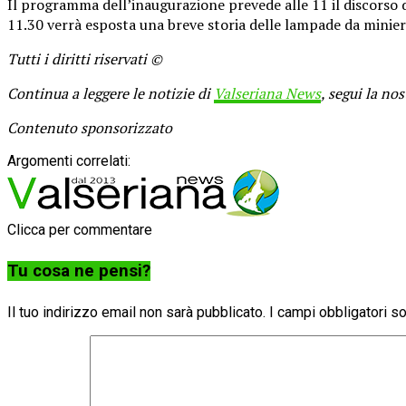
Il programma dell’inaugurazione prevede alle 11 il discorso d
11.30 verrà esposta una breve storia delle lampade da minier
Tutti i diritti riservati ©
Continua a leggere le notizie di
Valseriana News
, segui la no
Contenuto sponsorizzato
Argomenti correlati:
Clicca per commentare
Tu cosa ne pensi?
Il tuo indirizzo email non sarà pubblicato.
I campi obbligatori 