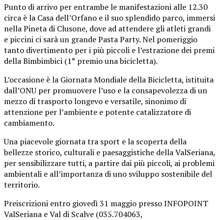
Punto di arrivo per entrambe le manifestazioni alle 12.30
circa è la Casa dell’Orfano e il suo splendido parco, immersi
nella Pineta di Clusone, dove ad attendere gli atleti grandi
e piccini ci sarà un grande Pasta Party. Nel pomeriggio
tanto divertimento per i più piccoli e l’estrazione dei premi
della Bimbimbici (1° premio una bicicletta).
L’occasione è la Giornata Mondiale della Bicicletta, istituita
dall’ONU per promuovere l’uso e la consapevolezza di un
mezzo di trasporto longevo e versatile, sinonimo di
attenzione per l’ambiente e potente catalizzatore di
cambiamento.
Una piacevole giornata tra sport e la scoperta della
bellezze storico, culturali e paesaggistiche della ValSeriana,
per sensibilizzare tutti, a partire dai più piccoli, ai problemi
ambientali e all’importanza di uno sviluppo sostenibile del
territorio.
Preiscrizioni entro giovedì 31 maggio presso INFOPOINT
ValSeriana e Val di Scalve (035.704063,