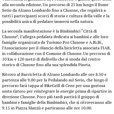
alla seconda edizione. Un percorso di 25 km lungo il fiume
Serio da Alzano Lombardo fino a Clusone, che regalerà a
tutti i partecipanti scorci di storia e cultura della valle e la
possibilità unica di pedalare immersi nella natura.
La seconda manifestazione è la Bimbimbici “Città di
Clusone”, l’allegra pedalata dedicata ai bambini e alle loro
famiglie organizzata da Turismo Pro Clusone e A.Ri.Bi.,
l’Associazione per il rilancio della bicicletta associata FIAB,
in collaborazione con il Comune di Clusone. Un percorso di
10 km e 120 metri di dislivello che si snoda dal centro
storico di Clusone fino alla sua splendida Pineta.
Ritrovo al Barcicletta di Alzano Lombardo alle ore 8.30 e
partenza alle 9.00 per la Pedalando sul Serio, che lungo il
percorso farà tappa al BikeGrill di Cene per una gustosa
sosta ristoro per reintegrare le energie prima di ripartire in
direzione Clusone. Poco più tardi partirà il gruppo di
bambini e famiglie della Bimbimbici, che si ritroveranno alle
9.15 in Piazza Manzù e partiranno alle ore 10.00.