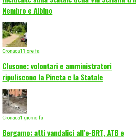
Nembro e Albino
Cronaca
11 ore fa
Clusone: volontari e amministratori
ripuliscono la Pineta e la Statale
Cronaca
1 giorno fa
Bergamo: atti vandalici all’e-BRT, ATB e