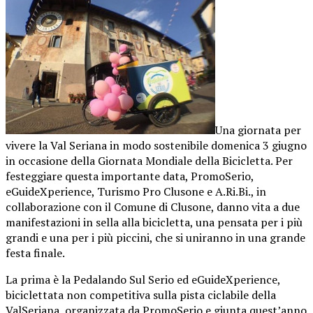
Una giornata per
vivere la Val Seriana in modo sostenibile domenica 3 giugno
in occasione della Giornata Mondiale della Bicicletta. Per
festeggiare questa importante data, PromoSerio,
eGuideXperience, Turismo Pro Clusone e A.Ri.Bi., in
collaborazione con il Comune di Clusone, danno vita a due
manifestazioni in sella alla bicicletta, una pensata per i più
grandi e una per i più piccini, che si uniranno in una grande
festa finale.
La prima è la Pedalando Sul Serio ed eGuideXperience,
biciclettata non competitiva sulla pista ciclabile della
ValSeriana, organizzata da PromoSerio e giunta quest’anno