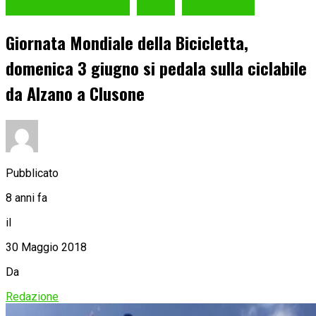
ALZANO LOMBARDO
Eventi
PromoSerio
Giornata Mondiale della Bicicletta,
domenica 3 giugno si pedala sulla ciclabile
da Alzano a Clusone
Pubblicato
8 anni fa
il
30 Maggio 2018
Da
Redazione