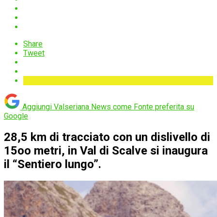
Share
Tweet
Aggiungi Valseriana News come
Fonte preferita su
Google
28,5 km di tracciato con un dislivello di
15oo metri, in Val di Scalve si inaugura
il “Sentiero lungo”.