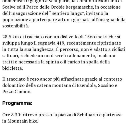
domenica 10 giugno a Schilpario, la Comunità Montana di
Scalve ed il Parco delle Orobie bergamasche, in occasione
dell’inaugurazione del “Sentiero lungo”, invitano la
popolazione a partecipare ad una giornata all’insegna della
sostenibilità.
28,5 km di tracciato con un dislivello di 15oo metri che si
sviluppa lungo il segnavia 419, recentemente ripristinato
in tutta la sua lunghezza. Il percorso, non è adatto a ciclisti
saltuari, richiede un un discreto allenamento, in alcuni
tratti è necessaria la spinta o il carico in spalla della
bicicletta.
Il tracciato è reso ancor più affascinate grazie al contesto
dolomitico della catena montana di Ezendola, Sossino e
Pizzo Camino.
Programma:
Ore 8.30: ritrovo presso la piazza di Schilpario e partenza
in Mountain bike.