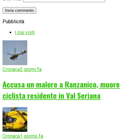
Pubblicità
I più visti
Cronaca
3 giorni fa
Accusa un malore a Ranzanico, muore
ciclista residente in Val Seriana
Cronaca
1 giorno fa