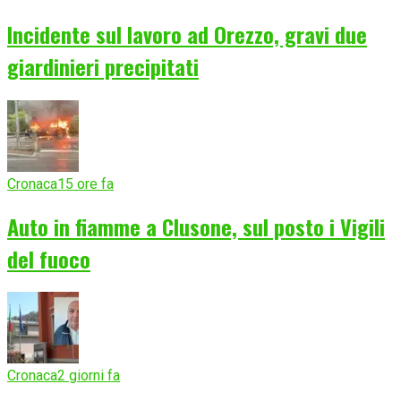
Incidente sul lavoro ad Orezzo, gravi due
giardinieri precipitati
Cronaca
15 ore fa
Auto in fiamme a Clusone, sul posto i Vigili
del fuoco
Cronaca
2 giorni fa