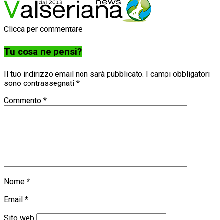
Clicca per commentare
Tu cosa ne pensi?
Il tuo indirizzo email non sarà pubblicato.
I campi obbligatori
sono contrassegnati
*
Commento
*
Nome
*
Email
*
Sito web