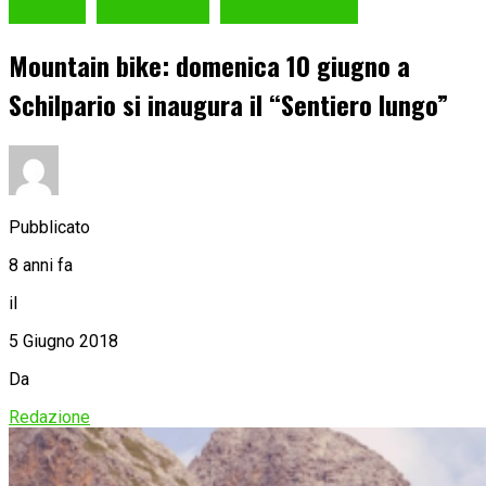
Cronaca
SCHILPARIO
VAL DI SCALVE
Mountain bike: domenica 10 giugno a
Schilpario si inaugura il “Sentiero lungo”
Pubblicato
8 anni fa
il
5 Giugno 2018
Da
Redazione