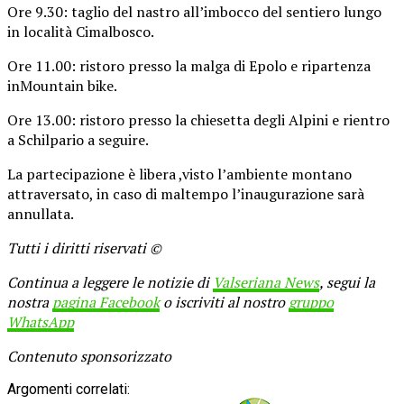
Ore 9.30: taglio del nastro all’imbocco del sentiero lungo
in località Cimalbosco.
Ore 11.00: ristoro presso la malga di Epolo e ripartenza
inMountain bike.
Ore 13.00: ristoro presso la chiesetta degli Alpini e rientro
a Schilpario a seguire.
La partecipazione è libera ,visto l’ambiente montano
attraversato, in caso di maltempo l’inaugurazione sarà
annullata.
Tutti i diritti riservati ©
Continua a leggere le notizie di
Valseriana News
, segui la
nostra
pagina Facebook
o iscriviti al nostro
gruppo
WhatsApp
Contenuto sponsorizzato
Argomenti correlati: