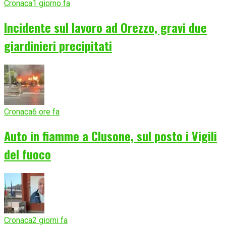
Cronaca
1 giorno fa
Incidente sul lavoro ad Orezzo, gravi due
giardinieri precipitati
Cronaca
6 ore fa
Auto in fiamme a Clusone, sul posto i Vigili
del fuoco
Cronaca
2 giorni fa