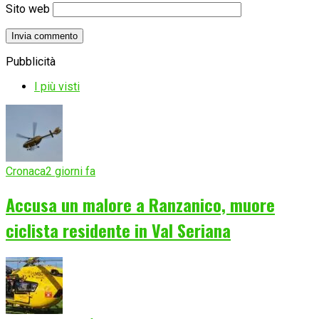
Sito web
Pubblicità
I più visti
Cronaca
2 giorni fa
Accusa un malore a Ranzanico, muore
ciclista residente in Val Seriana