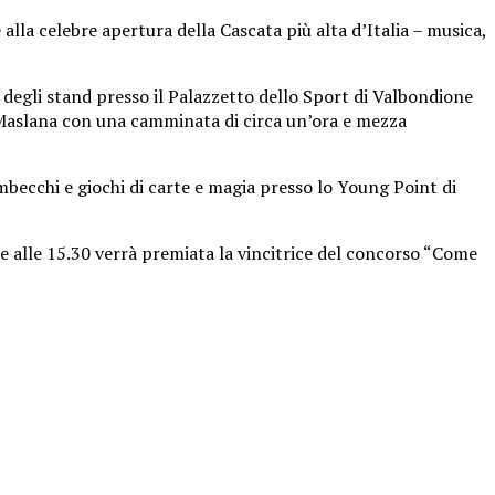
a celebre apertura della Cascata più alta d’Italia – musica,
 degli stand presso il Palazzetto dello Sport di Valbondione
i Maslana con una camminata di circa un’ora e mezza
mbecchi e giochi di carte e magia presso lo Young Point di
e alle 15.30 verrà premiata la vincitrice del concorso “Come