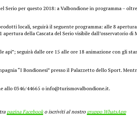
Serio per questo 2018: a Valbondione in programma – oltre all
rodotti locali, seguirà il seguente programma: alle 8 apertura
1 apertura della Cascata del Serio visibile dall’osservatorio d
 api”; seguirà dalle ore 15 alle ore 18 animazione con gli sta
mpagnia “I Bondionesi” presso il Palazzetto dello Sport. Mentr
ne allo 0346/44665 o info@turismovalbondione.it.
stra
pagina Facebook
o iscriviti al nostro
gruppo WhatsApp