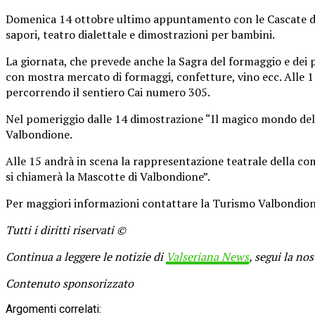
Domenica 14 ottobre ultimo appuntamento con le Cascate del 
sapori, teatro dialettale e dimostrazioni per bambini.
La giornata, che prevede anche la Sagra del formaggio e dei p
con mostra mercato di formaggi, confetture, vino ecc. Alle 1
percorrendo il sentiero Cai numero 305.
Nel pomeriggio dalle 14 dimostrazione “Il magico mondo delle
Valbondione.
Alle 15 andrà in scena la rappresentazione teatrale della co
si chiamerà la Mascotte di Valbondione”.
Per maggiori informazioni contattare la Turismo Valbondio
Tutti i diritti riservati ©
Continua a leggere le notizie di
Valseriana News
, segui la no
Contenuto sponsorizzato
Argomenti correlati: