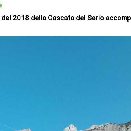
e
 del 2018 della Cascata del Serio accom