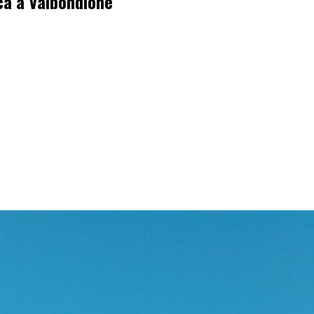
ca a Valbondione