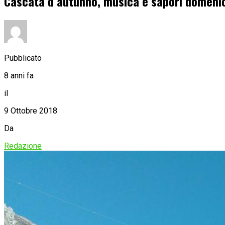
Cascata d’autunno, musica e sapori domeni
Pubblicato
8 anni fa
il
9 Ottobre 2018
Da
Redazione