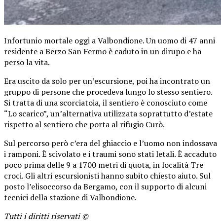
Infortunio mortale oggi a Valbondione. Un uomo di 47 anni
residente a Berzo San Fermo è caduto in un dirupo e ha
perso la vita.
Era uscito da solo per un’escursione, poi ha incontrato un
gruppo di persone che procedeva lungo lo stesso sentiero.
Si tratta di una scorciatoia, il sentiero è conosciuto come
“Lo scarico”, un’alternativa utilizzata soprattutto d’estate
rispetto al sentiero che porta al rifugio Curò.
Sul percorso però c’era del ghiaccio e l’uomo non indossava
i ramponi. È scivolato e i traumi sono stati letali. È accaduto
poco prima delle 9 a 1700 metri di quota, in località Tre
croci. Gli altri escursionisti hanno subito chiesto aiuto. Sul
posto l’elisoccorso da Bergamo, con il supporto di alcuni
tecnici della stazione di Valbondione.
Tutti i diritti riservati ©