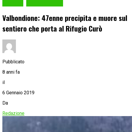
Cronaca
VALBONDIONE
Valbondione: 47enne precipita e muore sul
sentiero che porta al Rifugio Curò
Pubblicato
8 anni fa
il
6 Gennaio 2019
Da
Redazione