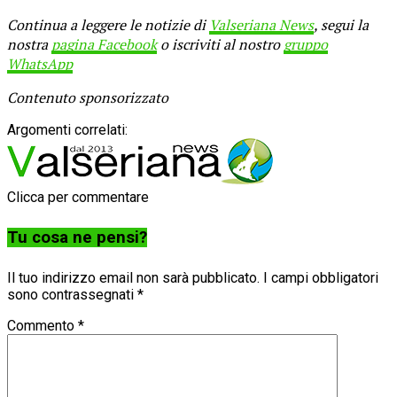
Continua a leggere le notizie di
Valseriana News
, segui la
nostra
pagina Facebook
o iscriviti al nostro
gruppo
WhatsApp
Contenuto sponsorizzato
Argomenti correlati:
Clicca per commentare
Tu cosa ne pensi?
Il tuo indirizzo email non sarà pubblicato.
I campi obbligatori
sono contrassegnati
*
Commento
*