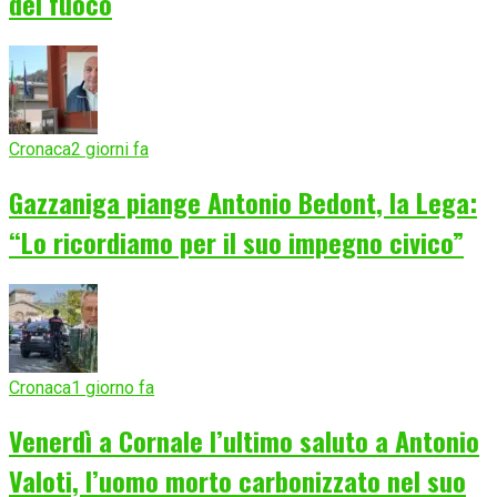
del fuoco
Cronaca
2 giorni fa
Gazzaniga piange Antonio Bedont, la Lega:
“Lo ricordiamo per il suo impegno civico”
Cronaca
1 giorno fa
Venerdì a Cornale l’ultimo saluto a Antonio
Valoti, l’uomo morto carbonizzato nel suo