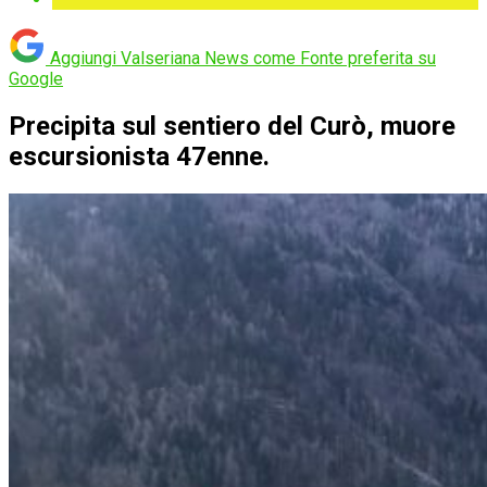
Aggiungi Valseriana News come
Fonte preferita su
Google
Precipita sul sentiero del Curò, muore
escursionista 47enne.