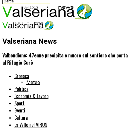
Valseriana News
Valbondione: 47enne precipita e muore sul sentiero che porta
al Rifugio Curò
Cronaca
Meteo
Politica
Economia & Lavoro
Sport
Eventi
Cultura
La Valle nel VIRUS