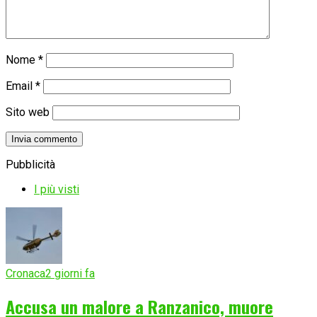
Nome
*
Email
*
Sito web
Pubblicità
I più visti
Cronaca
2 giorni fa
Accusa un malore a Ranzanico, muore