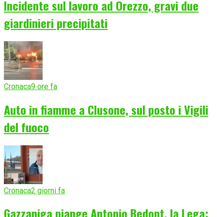
Incidente sul lavoro ad Orezzo, gravi due
giardinieri precipitati
Cronaca
9 ore fa
Auto in fiamme a Clusone, sul posto i Vigili
del fuoco
Cronaca
2 giorni fa
Gazzaniga piange Antonio Bedont, la Lega: