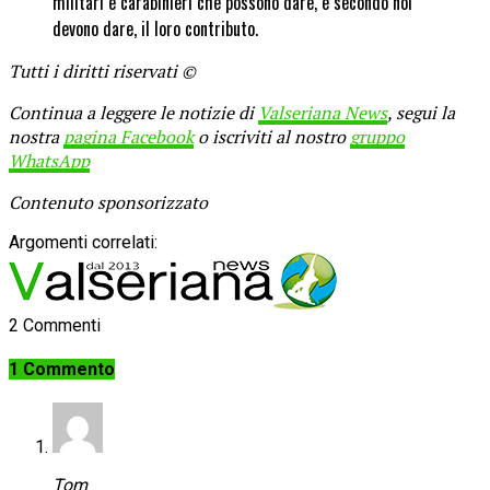
militari e carabinieri che possono dare, e secondo noi
devono dare, il loro contributo.
Tutti i diritti riservati ©
Continua a leggere le notizie di
Valseriana News
, segui la
nostra
pagina Facebook
o iscriviti al nostro
gruppo
WhatsApp
Contenuto sponsorizzato
Argomenti correlati:
2 Commenti
1 Commento
Tom