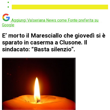
Aggiungi Valseriana News come
Fonte preferita su
Google
E’ morto il Maresciallo che giovedì si è
sparato in caserma a Clusone. Il
sindacato: “Basta silenzio”.