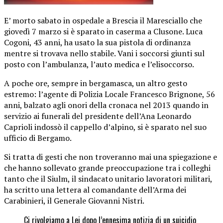
E’ morto sabato in ospedale a Brescia il Maresciallo che
giovedì 7 marzo si è sparato in caserma a Clusone. Luca
Cogoni, 43 anni, ha usato la sua pistola di ordinanza
mentre si trovava nello stabile. Vani i soccorsi giunti sul
posto con l’ambulanza, l’auto medica e l’elisoccorso.
A poche ore, sempre in bergamasca, un altro gesto
estremo: l’agente di Polizia Locale Francesco Brignone, 56
anni, balzato agli onori della cronaca nel 2013 quando in
servizio ai funerali del presidente dell’Ana Leonardo
Caprioli indossò il cappello d’alpino, si è sparato nel suo
ufficio di Bergamo.
Si tratta di gesti che non troveranno mai una spiegazione e
che hanno sollevato grande preoccupazione tra i colleghi
tanto che il Siulm, il sindacato unitario lavoratori militari,
ha scritto una lettera al comandante dell’Arma dei
Carabinieri, il Generale Giovanni Nistri.
Ci rivolgiamo a Lei dopo l’ennesima notizia di un suicidio