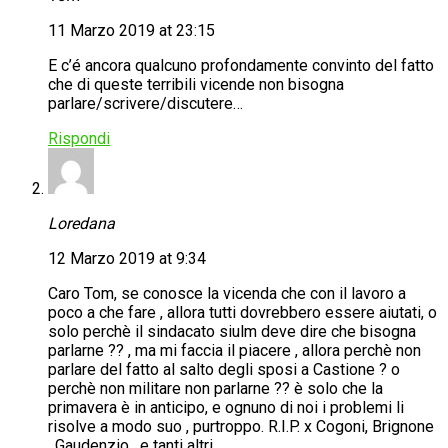
11 Marzo 2019 at 23:15
E c’é ancora qualcuno profondamente convinto del fatto
che di queste terribili vicende non bisogna
parlare/scrivere/discutere…
Rispondi
Loredana
12 Marzo 2019 at 9:34
Caro Tom, se conosce la vicenda che con il lavoro a
poco a che fare , allora tutti dovrebbero essere aiutati, o
solo perchè il sindacato siulm deve dire che bisogna
parlarne ?? , ma mi faccia il piacere , allora perchè non
parlare del fatto al salto degli sposi a Castione ? o
perchè non militare non parlarne ?? è solo che la
primavera è in anticipo, e ognuno di noi i problemi li
risolve a modo suo , purtroppo. R.I.P. x Cogoni, Brignone
, Gaudenzio , e tanti altri .