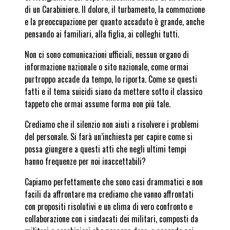
di un
Carabiniere. Il dolore, il turbamento, la commozione
e la preoccupazione per quanto accaduto è grande, anche
pensando ai familiari, alla figlia, ai colleghi tutti.
Non ci sono comunicazioni ufficiali, nessun organo di
informazione nazionale o sito nazionale, come ormai
purtroppo accade da tempo, lo riporta. Come se questi
fatti e il tema suicidi siano da mettere sotto il classico
tappeto che ormai assume forma non più tale.
Crediamo che il silenzio non aiuti a risolvere i problemi
del personale.
Si farà un’inchiesta per capire come si
possa giungere a questi atti che negli ultimi tempi
hanno frequenze per noi inaccettabili?
Capiamo perfettamente che sono casi drammatici e non
facili da affrontare ma crediamo che vanno affrontati
con propositi risolutivi e un clima di vero confronto e
collaborazione con i sindacati dei militari, composti da