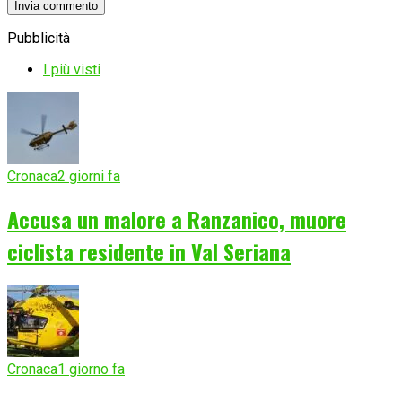
Pubblicità
I più visti
Cronaca
2 giorni fa
Accusa un malore a Ranzanico, muore
ciclista residente in Val Seriana
Cronaca
1 giorno fa