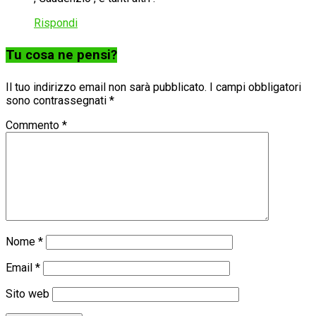
Rispondi
Tu cosa ne pensi?
Il tuo indirizzo email non sarà pubblicato.
I campi obbligatori
sono contrassegnati
*
Commento
*
Nome
*
Email
*
Sito web