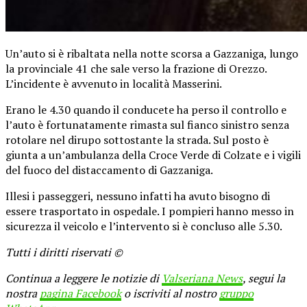
Un’auto si è ribaltata nella notte scorsa a Gazzaniga, lungo
la provinciale 41 che sale verso la frazione di Orezzo.
L’incidente è avvenuto in località Masserini.
Erano le 4.30 quando il conducete ha perso il controllo e
l’auto è fortunatamente rimasta sul fianco sinistro senza
rotolare nel dirupo sottostante la strada. Sul posto è
giunta a un’ambulanza della Croce Verde di Colzate e i vigili
del fuoco del distaccamento di Gazzaniga.
Illesi i passeggeri, nessuno infatti ha avuto bisogno di
essere trasportato in ospedale. I pompieri hanno messo in
sicurezza il veicolo e l’intervento si è concluso alle 5.30.
Tutti i diritti riservati ©
Continua a leggere le notizie di
Valseriana News
, segui la
nostra
pagina Facebook
o iscriviti al nostro
gruppo