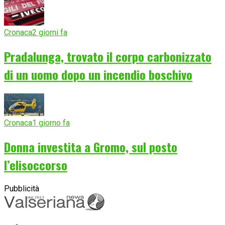
Cronaca
2 giorni fa
Pradalunga, trovato il corpo carbonizzato
di un uomo dopo un incendio boschivo
Cronaca
1 giorno fa
Donna investita a Gromo, sul posto
l’elisoccorso
Pubblicità