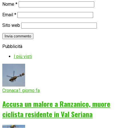
Nome
*
Email
*
Sito web
Pubblicità
I più visti
Cronaca
1 giorno fa
Accusa un malore a Ranzanico, muore
ciclista residente in Val Seriana