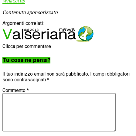
WhatsApp
Contenuto sponsorizzato
Argomenti correlati:
Clicca per commentare
Tu cosa ne pensi?
Il tuo indirizzo email non sarà pubblicato.
I campi obbligatori
sono contrassegnati
*
Commento
*