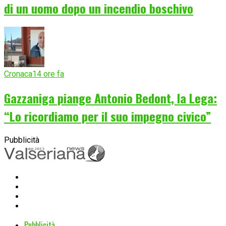
di un uomo dopo un incendio boschivo
Cronaca
14 ore fa
Gazzaniga piange Antonio Bedont, la Lega:
“Lo ricordiamo per il suo impegno civico”
Pubblicità
Pubblicità