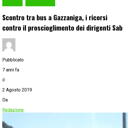
Cronaca
GAZZANIGA
Scontro tra bus a Gazzaniga, i ricorsi
contro il proscioglimento dei dirigenti Sab
Pubblicato
7 anni fa
il
2 Agosto 2019
Da
Redazione