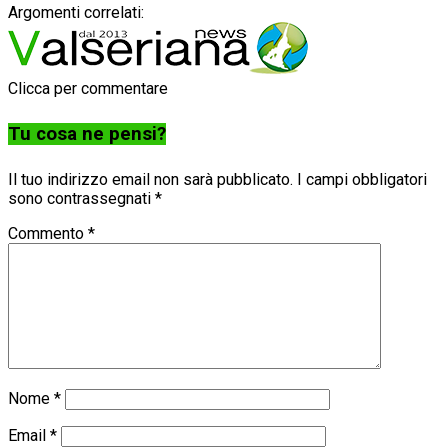
Argomenti correlati:
Clicca per commentare
Tu cosa ne pensi?
Il tuo indirizzo email non sarà pubblicato.
I campi obbligatori
sono contrassegnati
*
Commento
*
Nome
*
Email
*