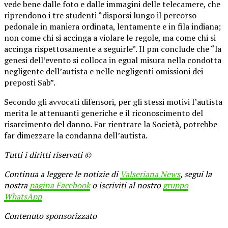
vede bene dalle foto e dalle immagini delle telecamere, che
riprendono i tre studenti “disporsi lungo il percorso
pedonale in maniera ordinata, lentamente e in fila indiana;
non come chi si accinga a violare le regole, ma come chi si
accinga rispettosamente a seguirle”. Il pm conclude che “la
genesi dell’evento si colloca in egual misura nella condotta
negligente dell’autista e nelle negligenti omissioni dei
preposti Sab”.
Secondo gli avvocati difensori, per gli stessi motivi l’autista
merita le attenuanti generiche e il riconoscimento del
risarcimento del danno. Far rientrare la Società, potrebbe
far dimezzare la condanna dell’autista.
Tutti i diritti riservati ©
Continua a leggere le notizie di
Valseriana News
, segui la
nostra
pagina Facebook
o iscriviti al nostro
gruppo
WhatsApp
Contenuto sponsorizzato