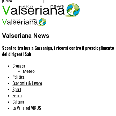
Valseriana News
Scontro tra bus a Gazzaniga, i ricorsi contro il proscioglimento
dei dirigenti Sab
Cronaca
Meteo
Politica
Economia & Lavoro
Sport
Eventi
Cultura
La Valle nel VIRUS