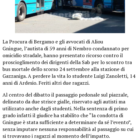
La Procura di Bergamo e gli avvocati di Aliou
Gningue, l’autista di 59 anni di Nembro condannato per
omicidio stradale, hanno presentato ricorso contro il
proscioglimento dei dirigenti della Sab per lo scontro tra
bus mortale dello scorso 24 settembre alla stazione di
Gazzaniga. A perdere la vita lo studente Luigi Zanoletti, 14
anni di Ardesio. Feriti altri due ragazzi.
Al centro del dibatto il passaggio pedonale sul piazzale,
delineato da due strisce gialle, riservato agli autisti ma
utilizzato anche dagli studenti. Nella sentenza di primo
grado infatti il giudice ha stabilito che “la condotta di
Gningue è stata sufficiente a determinare da sé l’evento”,
senza imputare nessuna responsabilità al passaggio su cui
si trovavano i ragazzi al momento dell’impatto.