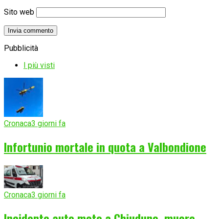
Sito web
Pubblicità
I più visti
Cronaca
3 giorni fa
Infortunio mortale in quota a Valbondione
Cronaca
3 giorni fa
Incidente auto moto a Chiuduno, muore