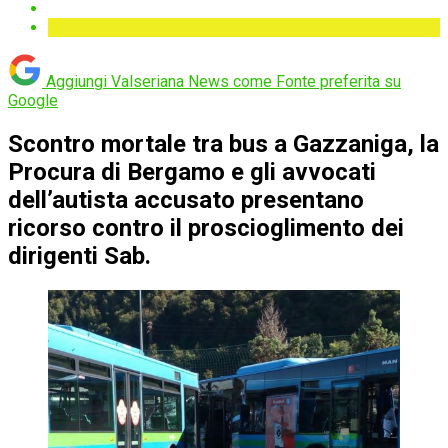
Aggiungi Valseriana News come
Fonte preferita su
Google
Scontro mortale tra bus a Gazzaniga, la
Procura di Bergamo e gli avvocati
dell’autista accusato presentano
ricorso contro il proscioglimento dei
dirigenti Sab.