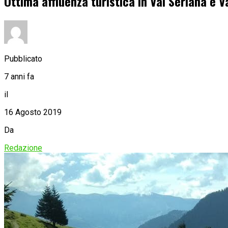
Ottima affluenza turistica in Val Seriana e V
Pubblicato
7 anni fa
il
16 Agosto 2019
Da
Redazione