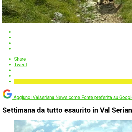
Share
Tweet
Aggiungi Valseriana News come
Fonte preferita su Googl
Settimana da tutto esaurito in Val Seriana