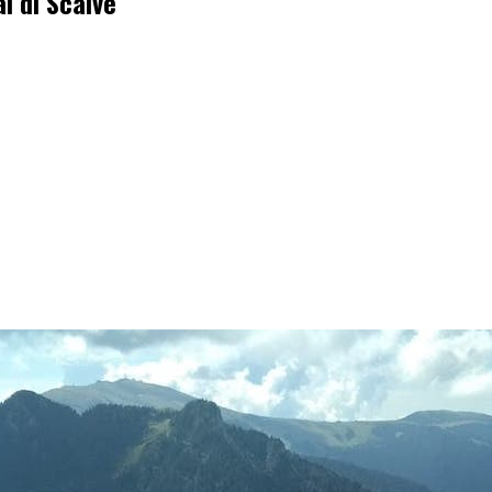
al di Scalve