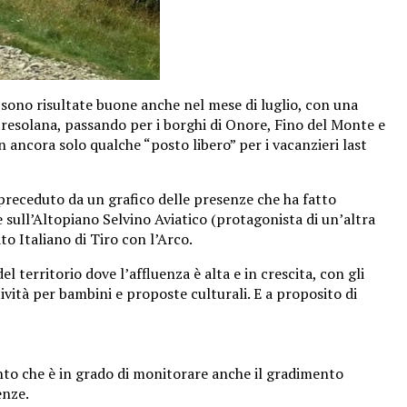
” sono risultate buone anche nel mese di luglio, con una
Presolana, passando per i borghi di Onore, Fino del Monte e
 ancora solo qualche “posto libero” per i vacanzieri last
 preceduto da un grafico delle presenze che ha fatto
 sull’Altopiano Selvino Aviatico (protagonista di un’altra
o Italiano di Tiro con l’Arco.
 territorio dove l’affluenza è alta e in crescita, con gli
ttività per bambini e proposte culturali. E a proposito di
ento che è in grado di monitorare anche il gradimento
enze.