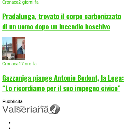
Cronaca
2 giorni fa
Pradalunga, trovato il corpo carbonizzato
di un uomo dopo un incendio boschivo
Cronaca
17 ore fa
Gazzaniga piange Antonio Bedont, la Lega:
“Lo ricordiamo per il suo impegno civico”
Pubblicità