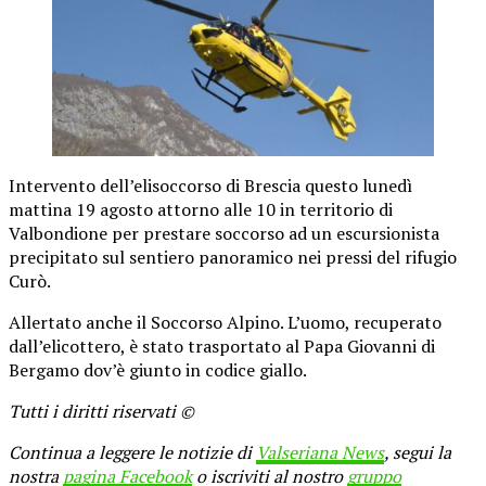
Intervento dell’elisoccorso di Brescia questo lunedì
mattina 19 agosto attorno alle 10 in territorio di
Valbondione per prestare soccorso ad un escursionista
precipitato sul sentiero panoramico nei pressi del rifugio
Curò.
Allertato anche il Soccorso Alpino. L’uomo, recuperato
dall’elicottero, è stato trasportato al Papa Giovanni di
Bergamo dov’è giunto in codice giallo.
Tutti i diritti riservati ©
Continua a leggere le notizie di
Valseriana News
, segui la
nostra
pagina Facebook
o iscriviti al nostro
gruppo