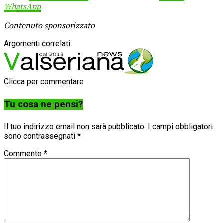
WhatsApp
Contenuto sponsorizzato
Argomenti correlati:
Clicca per commentare
Tu cosa ne pensi?
Il tuo indirizzo email non sarà pubblicato.
I campi obbligatori
sono contrassegnati
*
Commento
*