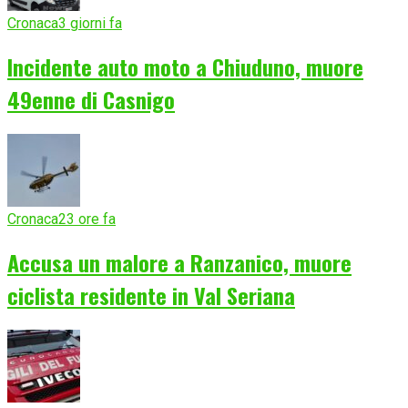
Cronaca
3 giorni fa
Incidente auto moto a Chiuduno, muore
49enne di Casnigo
Cronaca
23 ore fa
Accusa un malore a Ranzanico, muore
ciclista residente in Val Seriana