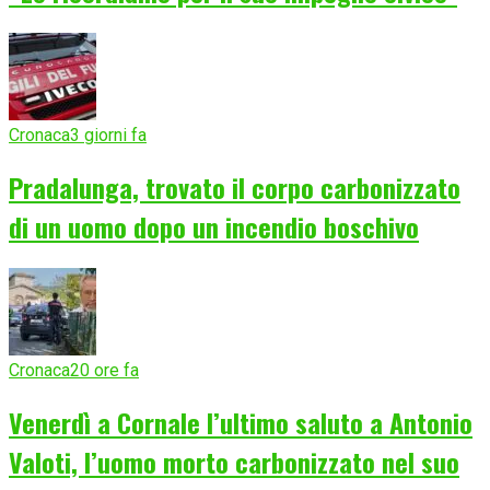
Cronaca
3 giorni fa
Pradalunga, trovato il corpo carbonizzato
di un uomo dopo un incendio boschivo
Cronaca
20 ore fa
Venerdì a Cornale l’ultimo saluto a Antonio
Valoti, l’uomo morto carbonizzato nel suo