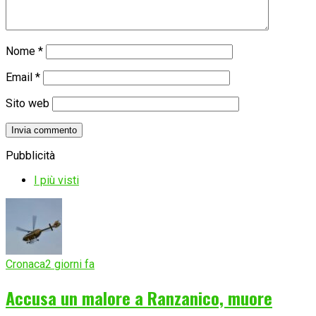
Nome
*
Email
*
Sito web
Pubblicità
I più visti
Cronaca
2 giorni fa
Accusa un malore a Ranzanico, muore