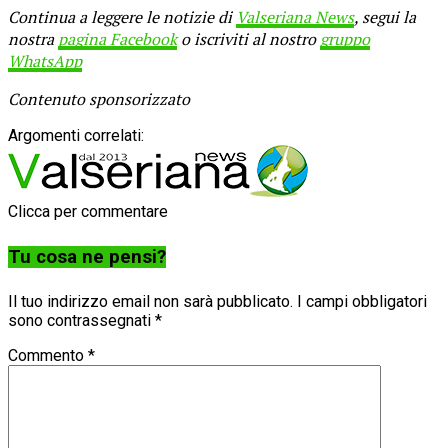
Continua a leggere le notizie di
Valseriana News
, segui la
nostra
pagina Facebook
o iscriviti al nostro
gruppo
WhatsApp
Contenuto sponsorizzato
Argomenti correlati:
Clicca per commentare
Tu cosa ne pensi?
Il tuo indirizzo email non sarà pubblicato.
I campi obbligatori
sono contrassegnati
*
Commento
*