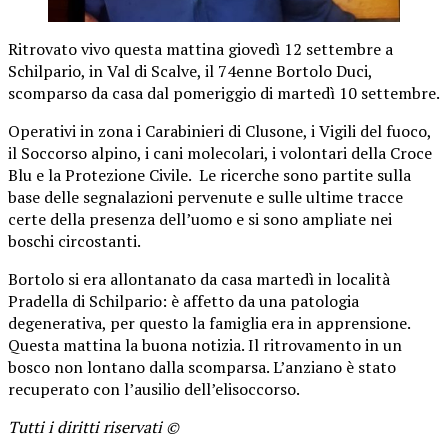
Ritrovato vivo questa mattina giovedì 12 settembre a
Schilpario, in Val di Scalve, il 74enne Bortolo Duci,
scomparso da casa dal pomeriggio di martedì 10 settembre.
Operativi in zona i Carabinieri di Clusone, i Vigili del fuoco,
il Soccorso alpino, i cani molecolari, i volontari della Croce
Blu e la Protezione Civile. Le ricerche sono partite sulla
base delle segnalazioni pervenute e sulle ultime tracce
certe della presenza dell’uomo e si sono ampliate nei
boschi circostanti.
Bortolo si era allontanato da casa martedì in località
Pradella di Schilpario: è affetto da una patologia
degenerativa, per questo la famiglia era in apprensione.
Questa mattina la buona notizia. Il ritrovamento in un
bosco non lontano dalla scomparsa. L’anziano è stato
recuperato con l’ausilio dell’elisoccorso.
Tutti i diritti riservati ©