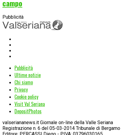
campo
Pubblicità
Pubblicità
Ultime notizie
Chi siamo
Privacy
Cookie policy
Visit Val Seriana
DepositPhotos
valseriananews.it Giornale on-line della Valle Seriana
Registrazione n. 6 del 05-03-2014 Tribunale di Bergamo
Editore: PERCASSI Diego - P.IVA: 03796030165