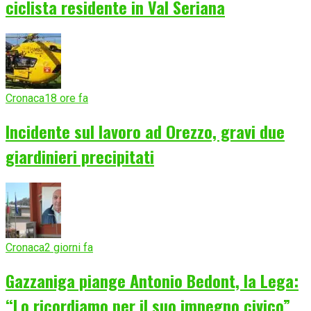
ciclista residente in Val Seriana
Cronaca
18 ore fa
Incidente sul lavoro ad Orezzo, gravi due
giardinieri precipitati
Cronaca
2 giorni fa
Gazzaniga piange Antonio Bedont, la Lega:
“Lo ricordiamo per il suo impegno civico”