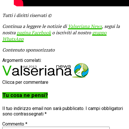
Tutti i diritti riservati ©
Continua a leggere le notizie di
Valseriana News
, segui la
nostra
pagina Facebook
o iscriviti al nostro
gruppo
WhatsApp
Contenuto sponsorizzato
Argomenti correlati:
Clicca per commentare
Tu cosa ne pensi?
Il tuo indirizzo email non sarà pubblicato.
I campi obbligatori
sono contrassegnati
*
Commento
*