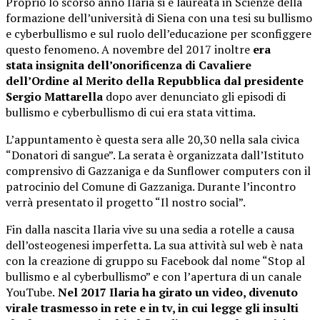
Proprio lo scorso anno Ilaria si è laureata in Scienze della
formazione dell’università di Siena con una tesi su bullismo
e cyberbullismo e sul ruolo dell’educazione per sconfiggere
questo fenomeno. A novembre del 2017 inoltre
era
stata insignita dell’onorificenza di Cavaliere
dell’Ordine al Merito della Repubblica dal presidente
Sergio Mattarella
dopo aver denunciato gli episodi di
bullismo e cyberbullismo di cui era stata vittima.
L’appuntamento è questa sera alle 20,30 nella sala civica
“Donatori di sangue”. La serata è organizzata dall’Istituto
comprensivo di Gazzaniga e da Sunflower computers con il
patrocinio del Comune di Gazzaniga. Durante l’incontro
verrà presentato il progetto “Il nostro social”.
Fin dalla nascita Ilaria vive su una sedia a rotelle a causa
dell’osteogenesi imperfetta. La sua attività sul web è nata
con la creazione di gruppo su Facebook dal nome “Stop al
bullismo e al cyberbullismo” e con l’apertura di un canale
YouTube.
Nel 2017 Ilaria ha girato un video, divenuto
virale trasmesso in rete e in tv, in cui legge gli insulti