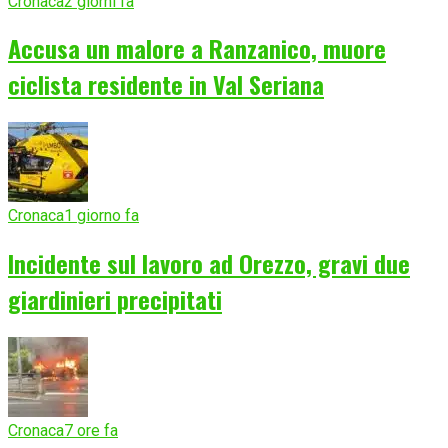
Cronaca
2 giorni fa
Accusa un malore a Ranzanico, muore
ciclista residente in Val Seriana
Cronaca
1 giorno fa
Incidente sul lavoro ad Orezzo, gravi due
giardinieri precipitati
Cronaca
7 ore fa