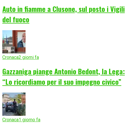
Auto in fiamme a Clusone, sul posto i Vigili
del fuoco
Cronaca
2 giorni fa
Gazzaniga piange Antonio Bedont, la Lega:
“Lo ricordiamo per il suo impegno civico”
Cronaca
1 giorno fa