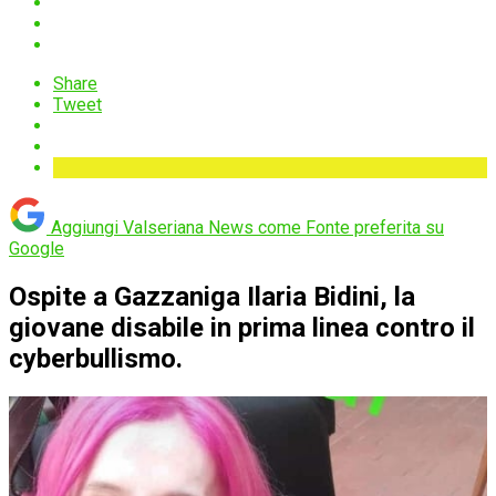
Share
Tweet
Aggiungi Valseriana News come
Fonte preferita su
Google
Ospite a Gazzaniga Ilaria Bidini, la
giovane disabile in prima linea contro il
cyberbullismo.