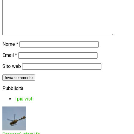
Nome
*
Email
*
Sito web
Pubblicità
I più visti