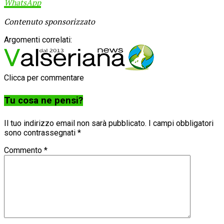
WhatsApp
Contenuto sponsorizzato
Argomenti correlati:
Clicca per commentare
Tu cosa ne pensi?
Il tuo indirizzo email non sarà pubblicato.
I campi obbligatori
sono contrassegnati
*
Commento
*