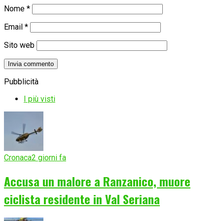
Nome
*
Email
*
Sito web
Pubblicità
I più visti
Cronaca
2 giorni fa
Accusa un malore a Ranzanico, muore
ciclista residente in Val Seriana