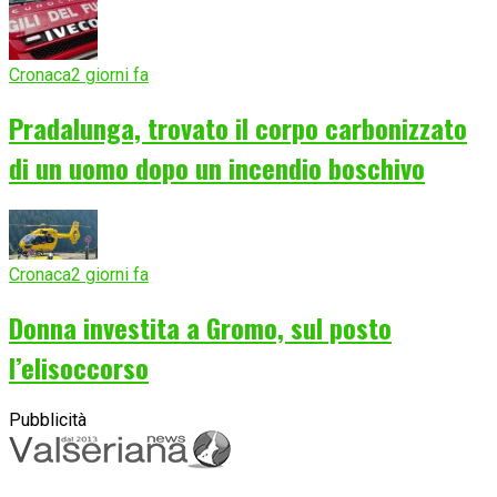
Cronaca
2 giorni fa
Pradalunga, trovato il corpo carbonizzato
di un uomo dopo un incendio boschivo
Cronaca
2 giorni fa
Donna investita a Gromo, sul posto
l’elisoccorso
Pubblicità