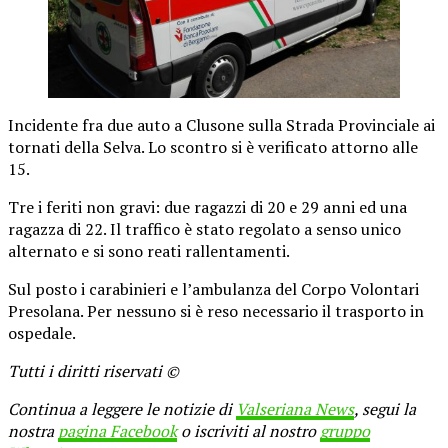
Incidente fra due auto a Clusone sulla Strada Provinciale ai
tornati della Selva. Lo scontro si è verificato attorno alle
15.
Tre i feriti non gravi: due ragazzi di 20 e 29 anni ed una
ragazza di 22. Il traffico è stato regolato a senso unico
alternato e si sono reati rallentamenti.
Sul posto i carabinieri e l’ambulanza del Corpo Volontari
Presolana. Per nessuno si è reso necessario il trasporto in
ospedale.
Tutti i diritti riservati ©
Continua a leggere le notizie di
Valseriana News
, segui la
nostra
pagina Facebook
o iscriviti al nostro
gruppo