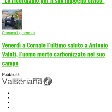
“Lo ricordiamo per il suo impegno civico”
Cronaca
1 giorno fa
Venerdì a Cornale l’ultimo saluto a Antonio
Valoti, l’uomo morto carbonizzato nel suo
campo
Pubblicità