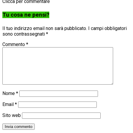
Clicca per commentare
Tu cosa ne pensi?
Il tuo indirizzo email non sarà pubblicato.
I campi obbligatori
sono contrassegnati
*
Commento
*
Nome
*
Email
*
Sito web