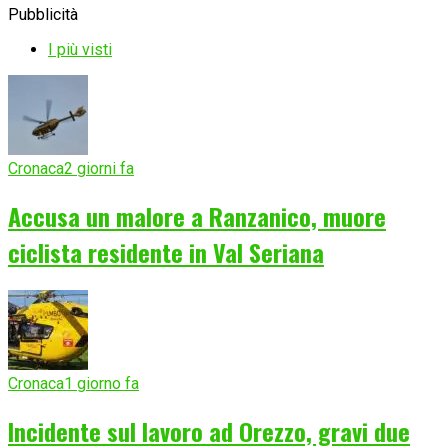
Pubblicità
I più visti
Cronaca
2 giorni fa
Accusa un malore a Ranzanico, muore
ciclista residente in Val Seriana
Cronaca
1 giorno fa
Incidente sul lavoro ad Orezzo, gravi due