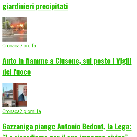
giardinieri precipitati
Cronaca
7 ore fa
Auto in fiamme a Clusone, sul posto i Vigili
del fuoco
Cronaca
2 giorni fa
Gazzaniga piange Antonio Bedont, la Lega: