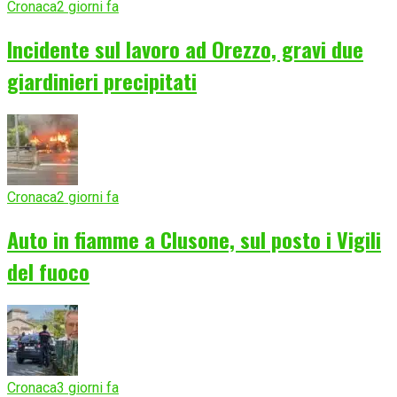
Cronaca
2 giorni fa
Incidente sul lavoro ad Orezzo, gravi due
giardinieri precipitati
Cronaca
2 giorni fa
Auto in fiamme a Clusone, sul posto i Vigili
del fuoco
Cronaca
3 giorni fa