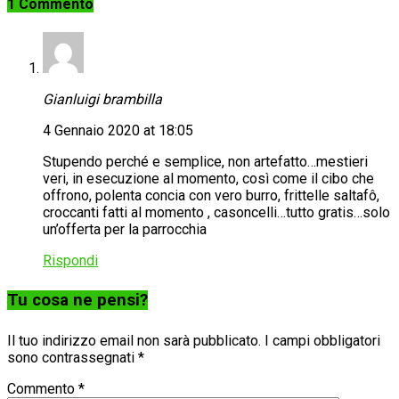
1 Commento
Gianluigi brambilla
4 Gennaio 2020 at 18:05
Stupendo perché e semplice, non artefatto…mestieri
veri, in esecuzione al momento, così come il cibo che
offrono, polenta concia con vero burro, frittelle saltafô,
croccanti fatti al momento , casoncelli…tutto gratis…solo
un’offerta per la parrocchia
Rispondi
Tu cosa ne pensi?
Il tuo indirizzo email non sarà pubblicato.
I campi obbligatori
sono contrassegnati
*
Commento
*