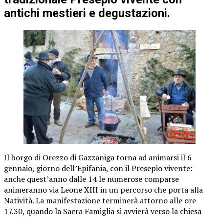
antichi mestieri e degustazioni.
Il borgo di Orezzo di Gazzaniga torna ad animarsi il 6
gennaio, giorno dell’Epifania, con il Presepio vivente:
anche quest’anno dalle 14 le numerose comparse
animeranno via Leone XIII in un percorso che porta alla
Natività. La manifestazione terminerà attorno alle ore
17.30, quando la Sacra Famiglia si avvierà verso la chiesa