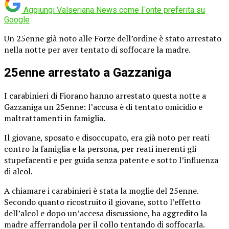
Aggiungi Valseriana News come
Fonte preferita su
Google
Un 25enne già noto alle Forze dell’ordine è stato arrestato
nella notte per aver tentato di soffocare la madre.
25enne arrestato a Gazzaniga
I carabinieri di Fiorano hanno arrestato questa notte a
Gazzaniga un 25enne: l’accusa è di tentato omicidio e
maltrattamenti in famiglia.
Il giovane, sposato e disoccupato, era già noto per reati
contro la famiglia e la persona, per reati inerenti gli
stupefacenti e per guida senza patente e sotto l’influenza
di alcol.
A chiamare i carabinieri è stata la moglie del 25enne.
Secondo quanto ricostruito il giovane, sotto l’effetto
dell’alcol e dopo un’accesa discussione, ha aggredito la
madre afferrandola per il collo tentando di soffocarla.