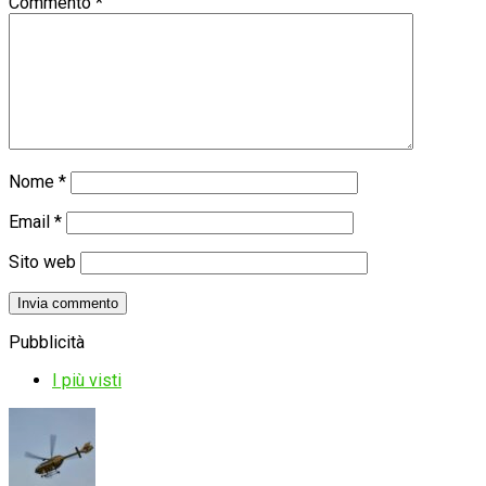
Commento
*
Nome
*
Email
*
Sito web
Pubblicità
I più visti