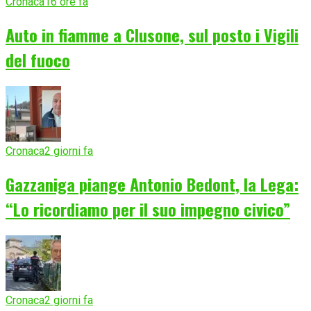
Cronaca
16 ore fa
Auto in fiamme a Clusone, sul posto i Vigili
del fuoco
Cronaca
2 giorni fa
Gazzaniga piange Antonio Bedont, la Lega:
“Lo ricordiamo per il suo impegno civico”
Cronaca
2 giorni fa