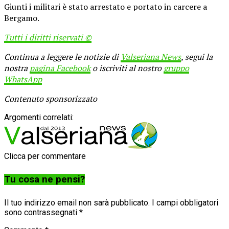
Giunti i militari è stato arrestato e portato in carcere a
Bergamo.
Tutti i diritti riservati ©
Continua a leggere le notizie di
Valseriana News
, segui la
nostra
pagina Facebook
o iscriviti al nostro
gruppo
WhatsApp
Contenuto sponsorizzato
Argomenti correlati:
Clicca per commentare
Tu cosa ne pensi?
Il tuo indirizzo email non sarà pubblicato.
I campi obbligatori
sono contrassegnati
*