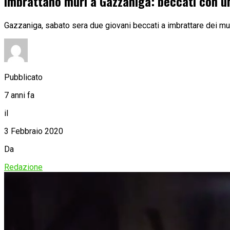
Imbrattano muri a Gazzaniga: beccati con u
Gazzaniga, sabato sera due giovani beccati a imbrattare dei muri
Pubblicato
7 anni fa
il
3 Febbraio 2020
Da
Redazione