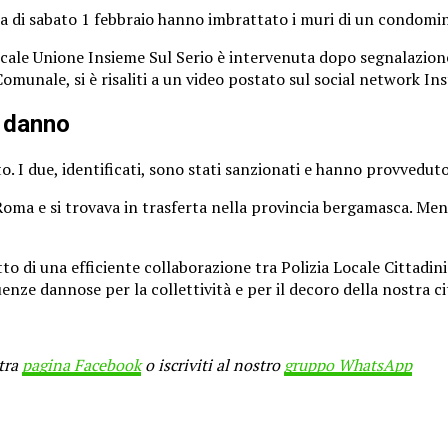
a di sabato 1 febbraio hanno imbrattato i muri di un condomini
ocale Unione Insieme Sul Serio è intervenuta dopo segnalazione
munale, si è risaliti a un video postato sul social network In
l danno
tto. I due, identificati, sono stati sanzionati e hanno provved
oma e si trovava in trasferta nella provincia bergamasca. Men
to di una efficiente collaborazione tra Polizia Locale Cittadi
nze dannose per la collettività e per il decoro della nostra ci
stra
pagina Facebook
o iscriviti al nostro
gruppo WhatsApp