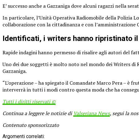
E’ successo anche a Gazzaniga dove alcuni ragazzi nella serat
In particolare, l’Unità Operativa Radiomobile della Polizia L
collaborazione con la cittadinanza e con l’amministrazione Co
Identificati, i writers hanno ripristinato i
Rapide indagini hanno permesso di risalire agli autori del fa
Uno dei due soggetti è molto noto nel mondo dei Writers di R
Gazzaniga.
“L’operazione – ha spiegato il Comandate Marco Pera – è frut
interverrà in tutti i modi contro questa moda che ha consegue
Tutti i diritti riservati ©
Continua a leggere le notizie di
Valseriana News
, segui la no
Contenuto sponsorizzato
Argomenti correlati: