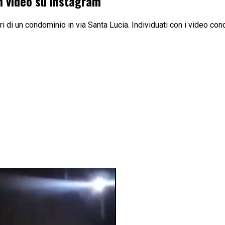
n video su Instagram
 di un condominio in via Santa Lucia. Individuati con i video cond