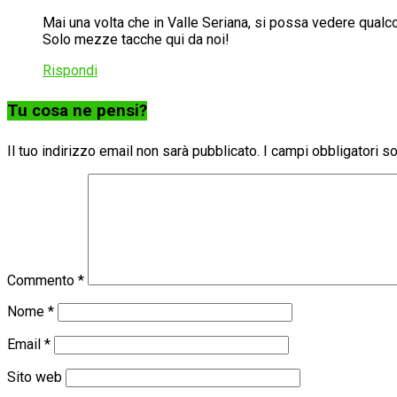
Mai una volta che in Valle Seriana, si possa vedere qualc
Solo mezze tacche qui da noi!
Rispondi
Tu cosa ne pensi?
Il tuo indirizzo email non sarà pubblicato.
I campi obbligatori 
Commento
*
Nome
*
Email
*
Sito web