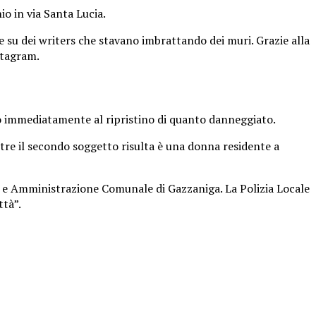
o in via Santa Lucia.
 su dei writers che stavano imbrattando dei muri. Grazie alla
stagram.
uto immediatamente al ripristino di quanto danneggiato.
tre il secondo soggetto risulta è una donna residente a
ni e Amministrazione Comunale di Gazzaniga. La Polizia Locale
ttà”.