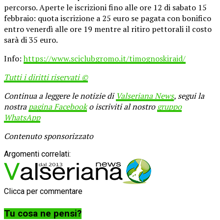
percorso. Aperte le iscrizioni fino alle ore 12 di sabato 15
febbraio: quota iscrizione a 25 euro se pagata con bonifico
entro venerdì alle ore 19 mentre al ritiro pettorali il costo
sarà di 35 euro.
Info:
https://www.sciclubgromo.it/timognoskiraid/
Tutti i diritti riservati ©
Continua a leggere le notizie di
Valseriana News
, segui la
nostra
pagina Facebook
o iscriviti al nostro
gruppo
WhatsApp
Contenuto sponsorizzato
Argomenti correlati:
Clicca per commentare
Tu cosa ne pensi?