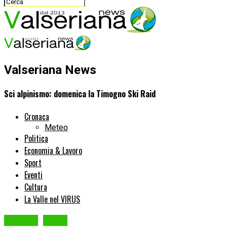
Valseriana News
Sci alpinismo: domenica la Timogno Ski Raid
Cronaca
Meteo
Politica
Economia & Lavoro
Sport
Eventi
Cultura
La Valle nel VIRUS
GROMO
Sport