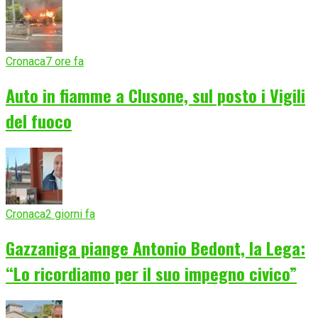
Cronaca
7 ore fa
Auto in fiamme a Clusone, sul posto i Vigili
del fuoco
Cronaca
2 giorni fa
Gazzaniga piange Antonio Bedont, la Lega:
“Lo ricordiamo per il suo impegno civico”