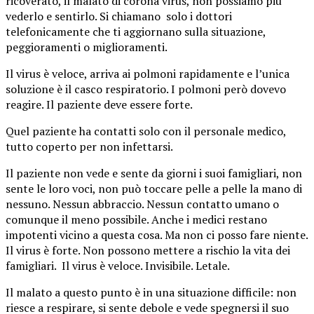
ricoverato, il malato di corona virus, non possiamo più
vederlo e sentirlo. Si chiamano solo i dottori
telefonicamente che ti aggiornano sulla situazione,
peggioramenti o miglioramenti.
Il virus è veloce, arriva ai polmoni rapidamente e l’unica
soluzione è il casco respiratorio. I polmoni però dovevo
reagire. Il paziente deve essere forte.
Quel paziente ha contatti solo con il personale medico,
tutto coperto per non infettarsi.
Il paziente non vede e sente da giorni i suoi famigliari, non
sente le loro voci, non può toccare pelle a pelle la mano di
nessuno. Nessun abbraccio. Nessun contatto umano o
comunque il meno possibile. Anche i medici restano
impotenti vicino a questa cosa. Ma non ci posso fare niente.
Il virus è forte. Non possono mettere a rischio la vita dei
famigliari. Il virus è veloce. Invisibile. Letale.
Il malato a questo punto è in una situazione difficile: non
riesce a respirare, si sente debole e vede spegnersi il suo