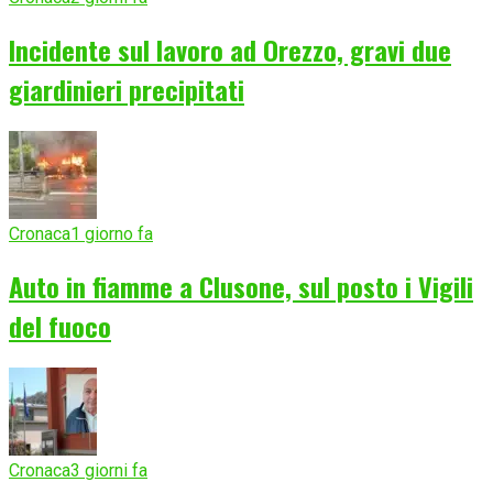
Incidente sul lavoro ad Orezzo, gravi due
giardinieri precipitati
Cronaca
1 giorno fa
Auto in fiamme a Clusone, sul posto i Vigili
del fuoco
Cronaca
3 giorni fa