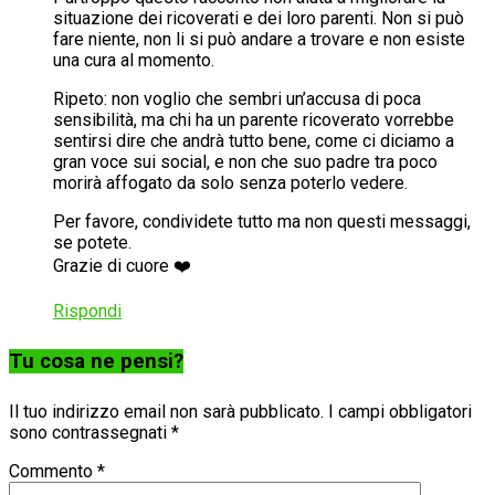
situazione dei ricoverati e dei loro parenti. Non si può
fare niente, non li si può andare a trovare e non esiste
una cura al momento.
Ripeto: non voglio che sembri un’accusa di poca
sensibilità, ma chi ha un parente ricoverato vorrebbe
sentirsi dire che andrà tutto bene, come ci diciamo a
gran voce sui social, e non che suo padre tra poco
morirà affogato da solo senza poterlo vedere.
Per favore, condividete tutto ma non questi messaggi,
se potete.
Grazie di cuore ❤️
Rispondi
Tu cosa ne pensi?
Il tuo indirizzo email non sarà pubblicato.
I campi obbligatori
sono contrassegnati
*
Commento
*