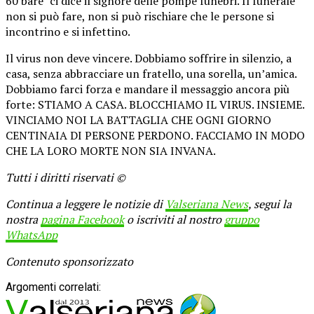
60 bare” ci dice il signore delle pompe funebri. Il funerale
non si può fare, non si può rischiare che le persone si
incontrino e si infettino.
Il virus non deve vincere. Dobbiamo soffrire in silenzio, a
casa, senza abbracciare un fratello, una sorella, un’amica.
Dobbiamo farci forza e mandare il messaggio ancora più
forte: STIAMO A CASA. BLOCCHIAMO IL VIRUS. INSIEME.
VINCIAMO NOI LA BATTAGLIA CHE OGNI GIORNO
CENTINAIA DI PERSONE PERDONO. FACCIAMO IN MODO
CHE LA LORO MORTE NON SIA INVANA.
Tutti i diritti riservati ©
Continua a leggere le notizie di
Valseriana News
, segui la
nostra
pagina Facebook
o iscriviti al nostro
gruppo
WhatsApp
Contenuto sponsorizzato
Argomenti correlati: