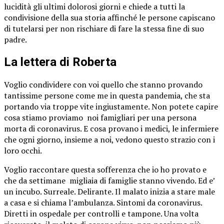
lucidità gli ultimi dolorosi giorni e chiede a tutti la
condivisione della sua storia affinché le persone capiscano
di tutelarsi per non rischiare di fare la stessa fine di suo
padre.
La lettera di Roberta
Voglio condividere con voi quello che stanno provando
tantissime persone come me in questa pandemia, che sta
portando via troppe vite ingiustamente. Non potete capire
cosa stiamo proviamo noi famigliari per una persona
morta di coronavirus. E cosa provano i medici, le infermiere
che ogni giorno, insieme a noi, vedono questo strazio con i
loro occhi.
Voglio raccontare questa sofferenza che io ho provato e
che da settimane migliaia di famiglie stanno vivendo. Ed e’
un incubo. Surreale. Delirante. Il malato inizia a stare male
a casa e si chiama l’ambulanza. Sintomi da coronavirus.
Diretti in ospedale per controlli e tampone. Una volta