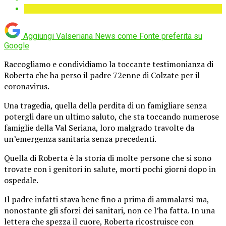
Aggiungi Valseriana News come
Fonte preferita su
Google
Raccogliamo e condividiamo la toccante testimonianza di
Roberta che ha perso il padre 72enne di Colzate per il
coronavirus.
Una tragedia, quella della perdita di un famigliare senza
potergli dare un ultimo saluto, che sta toccando numerose
famiglie della Val Seriana, loro malgrado travolte da
un’emergenza sanitaria senza precedenti.
Quella di Roberta è la storia di molte persone che si sono
trovate con i genitori in salute, morti pochi giorni dopo in
ospedale.
Il padre infatti stava bene fino a prima di ammalarsi ma,
nonostante gli sforzi dei sanitari, non ce l’ha fatta. In una
lettera che spezza il cuore, Roberta ricostruisce con