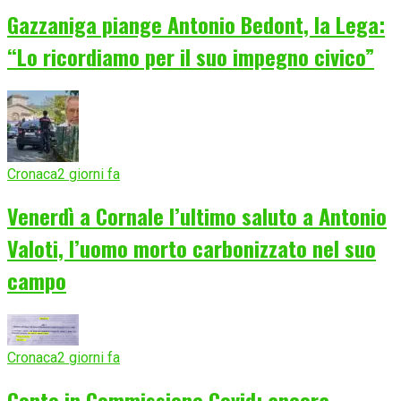
Gazzaniga piange Antonio Bedont, la Lega:
“Lo ricordiamo per il suo impegno civico”
Cronaca
2 giorni fa
Venerdì a Cornale l’ultimo saluto a Antonio
Valoti, l’uomo morto carbonizzato nel suo
campo
Cronaca
2 giorni fa
Conte in Commissione Covid: ancora