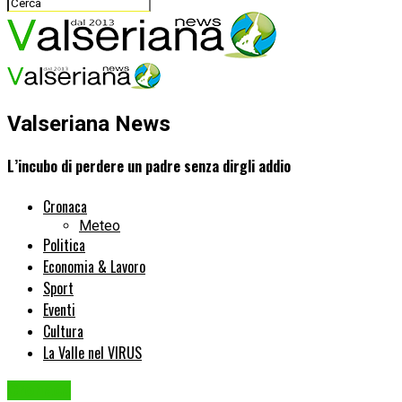
Valseriana News
L’incubo di perdere un padre senza dirgli addio
Cronaca
Meteo
Politica
Economia & Lavoro
Sport
Eventi
Cultura
La Valle nel VIRUS
Cronaca