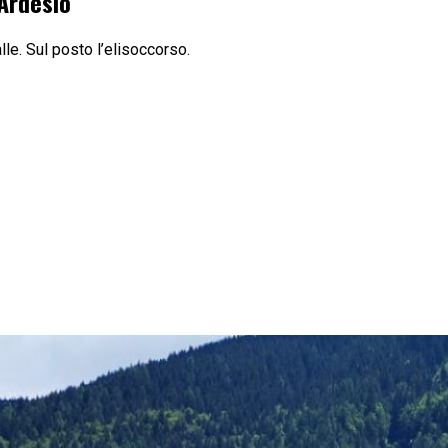
 Ardesio
lle. Sul posto l’elisoccorso.