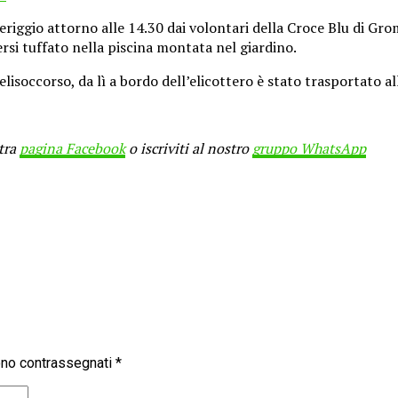
iggio attorno alle 14.30 dai volontari della Croce Blu di Gro
ssersi tuffato nella piscina montata nel giardino.
elisoccorso, da lì a bordo dell’elicottero è stato trasportato 
stra
pagina Facebook
o iscriviti al nostro
gruppo WhatsApp
sono contrassegnati
*