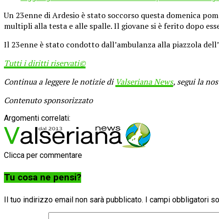
Un 23enne di Ardesio è stato soccorso questa domenica pomer
multipli alla testa e alle spalle. Il giovane si è ferito dopo e
Il 23enne è stato condotto dall’ambulanza alla piazzola dell’
Tutti i diritti riservati©
Continua a leggere le notizie di
Valseriana News
, segui la no
Contenuto sponsorizzato
Argomenti correlati:
Clicca per commentare
Tu cosa ne pensi?
Il tuo indirizzo email non sarà pubblicato.
I campi obbligatori 