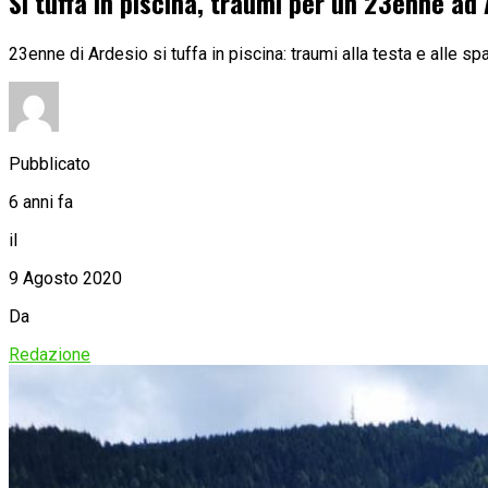
Si tuffa in piscina, traumi per un 23enne ad
23enne di Ardesio si tuffa in piscina: traumi alla testa e alle spa
Pubblicato
6 anni fa
il
9 Agosto 2020
Da
Redazione