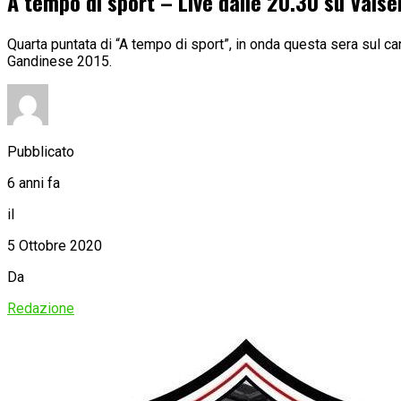
A tempo di sport – Live dalle 20.30 su Vals
Quarta puntata di “A tempo di sport”, in onda questa sera sul can
Gandinese 2015.
Pubblicato
6 anni fa
il
5 Ottobre 2020
Da
Redazione