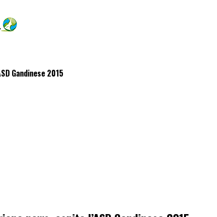
l’ASD Gandinese 2015