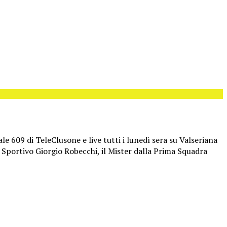
le 609 di TeleClusone e live tutti i lunedì sera su Valseriana
re Sportivo Giorgio Robecchi, il Mister dalla Prima Squadra