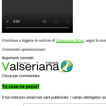
Continua a leggere le notizie di
Valseriana News
, segui la no
Contenuto sponsorizzato
Argomenti correlati:
Clicca per commentare
Tu cosa ne pensi?
Il tuo indirizzo email non sarà pubblicato.
I campi obbligatori 