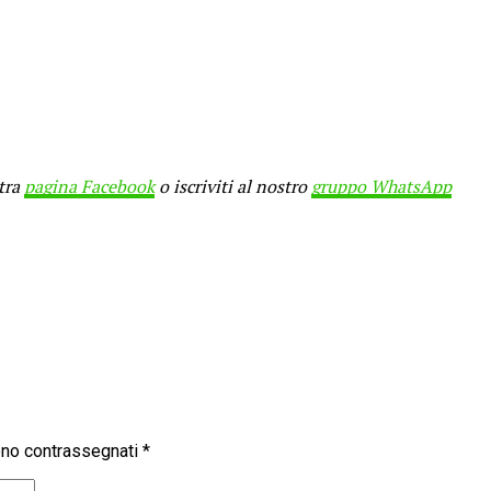
stra
pagina Facebook
o iscriviti al nostro
gruppo WhatsApp
sono contrassegnati
*