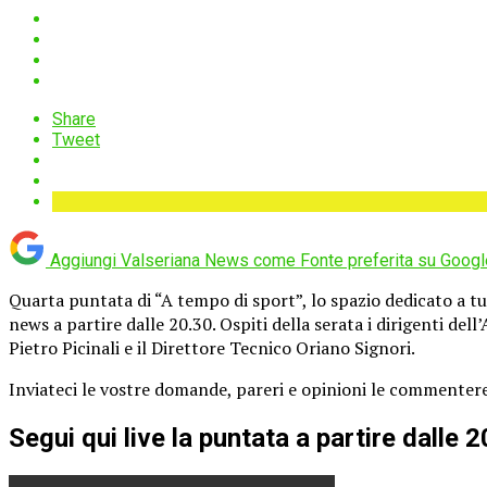
Share
Tweet
Aggiungi Valseriana News come
Fonte preferita su Googl
Quarta puntata di “A tempo di sport”, lo spazio dedicato a tut
news a partire dalle 20.30. Ospiti della serata i dirigenti de
Pietro Picinali e il Direttore Tecnico Oriano Signori.
Inviateci le vostre domande, pareri e opinioni le commenter
Segui qui live la puntata a partire dalle 