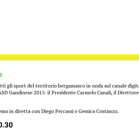
e
ti gli sport del territorio bergamasco in onda sul canale digita
ll’ASD Gandinese 2015: il Presidente Carmelo Canali, il Diretto
emo in diretta con Diego Percassi e Gessica Costanzo.
20.30