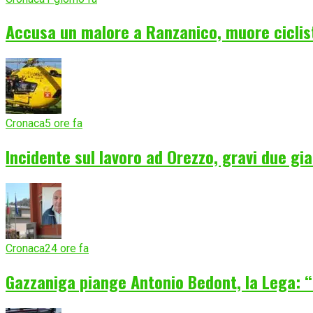
Accusa un malore a Ranzanico, muore ciclist
Cronaca
5 ore fa
Incidente sul lavoro ad Orezzo, gravi due gia
Cronaca
24 ore fa
Gazzaniga piange Antonio Bedont, la Lega: “