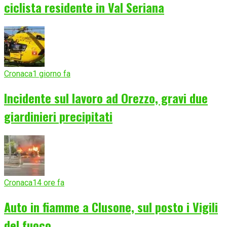
ciclista residente in Val Seriana
Cronaca
1 giorno fa
Incidente sul lavoro ad Orezzo, gravi due
giardinieri precipitati
Cronaca
14 ore fa
Auto in fiamme a Clusone, sul posto i Vigili
del fuoco