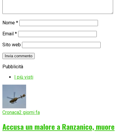
Nome
*
Email
*
Sito web
Pubblicità
I più visti
Cronaca
2 giorni fa
Accusa un malore a Ranzanico, muore