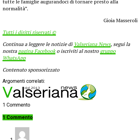
tutte le famiglie augurandoci di tornare presto alla
normalità”.
Gioia Masseroli
Tutti i diritti riservati
©
Continua a leggere le notizie di
Valseriana News
, segui la
nostra
pagina Facebook
o iscriviti al nostro
gruppo
WhatsApp
Contenuto sponsorizzato
Argomenti correlati:
1 Commento
1 Commento