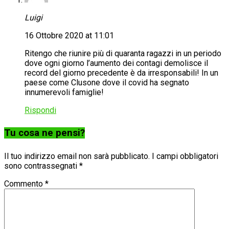
Luigi
16 Ottobre 2020 at 11:01
Ritengo che riunire più di quaranta ragazzi in un periodo
dove ogni giorno l’aumento dei contagi demolisce il
record del giorno precedente è da irresponsabili! In un
paese come Clusone dove il covid ha segnato
innumerevoli famiglie!
Rispondi
Tu cosa ne pensi?
Il tuo indirizzo email non sarà pubblicato.
I campi obbligatori
sono contrassegnati
*
Commento
*