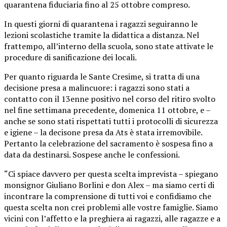
quarantena fiduciaria fino al 25 ottobre compreso.
In questi giorni di quarantena i ragazzi seguiranno le
lezioni scolastiche tramite la didattica a distanza. Nel
frattempo, all’interno della scuola, sono state attivate le
procedure di sanificazione dei locali.
Per quanto riguarda le Sante Cresime, si tratta di una
decisione presa a malincuore: i ragazzi sono stati a
contatto con il 13enne positivo nel corso del ritiro svolto
nel fine settimana precedente, domenica 11 ottobre, e –
anche se sono stati rispettati tutti i protocolli di sicurezza
e igiene – la decisone presa da Ats è stata irremovibile.
Pertanto la celebrazione del sacramento è sospesa fino a
data da destinarsi. Sospese anche le confessioni.
“Ci spiace davvero per questa scelta imprevista – spiegano
monsignor Giuliano Borlini e don Alex – ma siamo certi di
incontrare la comprensione di tutti voi e confidiamo che
questa scelta non crei problemi alle vostre famiglie. Siamo
vicini con l’affetto e la preghiera ai ragazzi, alle ragazze e a