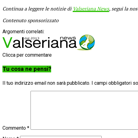
Continua a leggere le notizie di
Valseriana News
, segui la no
Contenuto sponsorizzato
Argomenti correlati:
Clicca per commentare
Tu cosa ne pensi?
Il tuo indirizzo email non sarà pubblicato.
I campi obbligatori 
Commento
*