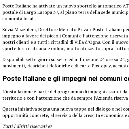
Poste Italiane ha attivato un nuovo sportello automatico ATM
postale di Largo Europa 37, al piano terra della sede municipa
comunità locali.
Silvia Mazzoleni, Direttore Mercato Privati Poste Italiane pe
impegno a favore dei piccoli Comuni e l’attenzione riservata 
nostri clienti e a tutti i cittadini di Villa d’Ogna. Con il nuo
sportelleria e al canale online, molto utilizzato soprattutto
Disponibili sette giorni su sette ed in funzione 24 ore su 24
movimenti, ricariche telefoniche e di carte Postepay, accanto
Poste Italiane e gli impegni nei comuni 
L’installazione è parte del programma di impegni assunti da P
territorio e con l’attenzione che da sempre l’Azienda riserv
Questa iniziativa segna una nuova tappa nel dialogo e nel con
opportunità concrete, al servizio della crescita economica e 
Tutti i diritti riservati ©