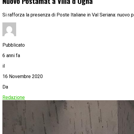
Nuovo Postamat a Villa d’Ogna
Si rafforza la presenza di Poste Italiane in Val Seriana: nuovo 
Pubblicato
6 anni fa
il
16 Novembre 2020
Da
Redazione