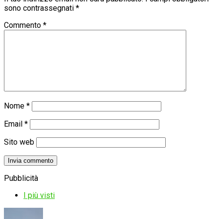
sono contrassegnati
*
Commento
*
Nome
*
Email
*
Sito web
Pubblicità
I più visti