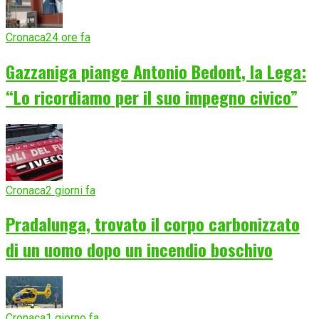
Cronaca
24 ore fa
Gazzaniga piange Antonio Bedont, la Lega:
“Lo ricordiamo per il suo impegno civico”
Cronaca
2 giorni fa
Pradalunga, trovato il corpo carbonizzato
di un uomo dopo un incendio boschivo
Cronaca
1 giorno fa