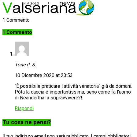
1 Commento
1 Commento
Tone d. S.
10 Dicembre 2020 at 23:53
“È possibile praticare l’attività venatoria” già da domani.
Pòta la caccia é importantissima, seno come fa l’uomo
di Neanderthal a sopravvivere?!
Rispondi
Tu cosa ne pensi?
Il tuo indirizzo email non sarà pubblicato.
I campi obbligatori