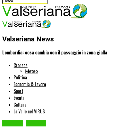
Valseriana News
Lombardia: cosa cambia con il passaggio in zona gialla
Cronaca
Meteo
Politica
Economia & Lavoro
Sport
Eventi
Cultura
La Valle nel VIRUS
Attualità
Cronaca