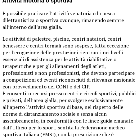
Attività motoria o sportiva
È possibile praticare l’attività venatoria o la pesca
dilettantistica o sportiva ovunque, rimanendo sempre
all’interno dell’area gialla.
Le attività di palestre, piscine, centri natatori, centri
benessere e centri termali sono sospese, fatta eccezione
per l’erogazione delle prestazioni rientranti nei livelli
essenziali di assistenza per le attività riabilitative o
terapeutiche e per gli allenamenti degli atleti,
professionisti e non professionisti, che devono partecipare
a competizioni ed eventi riconosciuti di rilevanza nazionale
con provvedimento del CONI o del CIP.
È consentito recarsi presso centri e circoli sportivi, pubblici
e privati, dell’area gialla, per svolgere esclusivamente
all’aperto l’attività sportiva di base, nel rispetto delle
norme di distanziamento sociale e senza alcun
assembramento, in conformità con le linee guida emanate
dall’Ufficio per lo sport, sentita la Federazione medico
sportiva italiana (FMSI), con la prescrizione che è