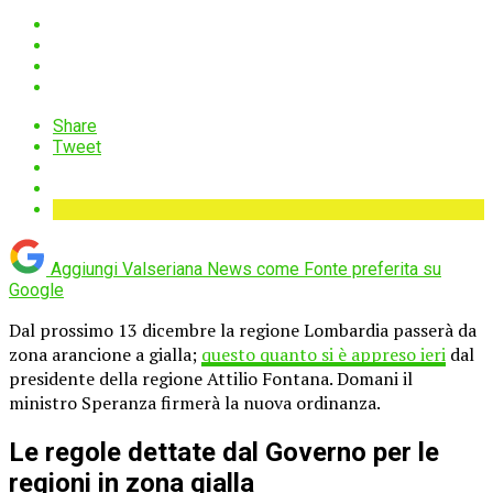
Share
Tweet
Aggiungi Valseriana News come
Fonte preferita su
Google
Dal prossimo 13 dicembre la regione Lombardia passerà da
zona arancione a gialla;
questo quanto si è appreso ieri
dal
presidente della regione Attilio Fontana. Domani il
ministro Speranza firmerà la nuova ordinanza.
Le regole dettate dal Governo per le
regioni in zona gialla