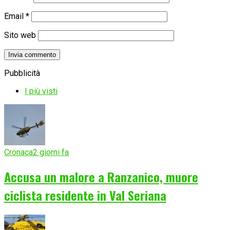
Email
*
Sito web
Pubblicità
I più visti
Cronaca
2 giorni fa
Accusa un malore a Ranzanico, muore
ciclista residente in Val Seriana