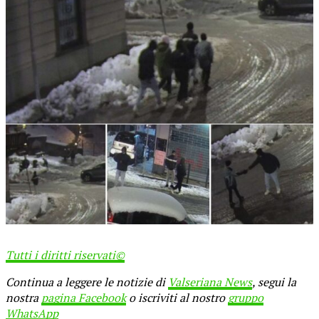
Tutti i diritti riservati©
Continua a leggere le notizie di
Valseriana News
, segui la
nostra
pagina Facebook
o iscriviti al nostro
gruppo
WhatsApp