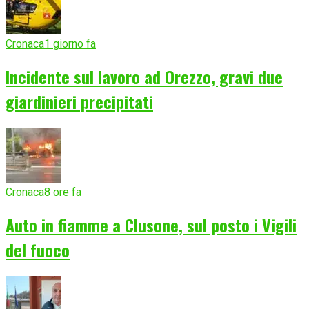
Cronaca
1 giorno fa
Incidente sul lavoro ad Orezzo, gravi due
giardinieri precipitati
Cronaca
8 ore fa
Auto in fiamme a Clusone, sul posto i Vigili
del fuoco