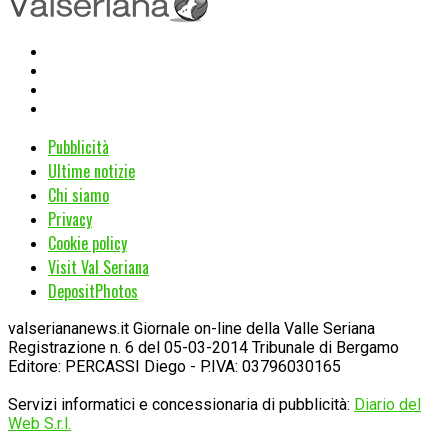
Pubblicità
Ultime notizie
Chi siamo
Privacy
Cookie policy
Visit Val Seriana
DepositPhotos
valseriananews.it Giornale on-line della Valle Seriana
Registrazione n. 6 del 05-03-2014 Tribunale di Bergamo
Editore: PERCASSI Diego - P.IVA: 03796030165
Servizi informatici e concessionaria di pubblicità:
Diario del
Web S.r.l.