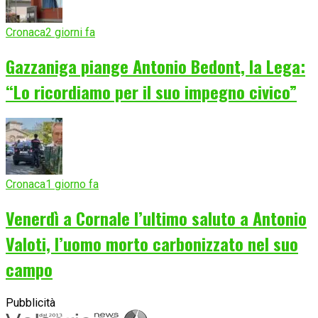
Cronaca
2 giorni fa
Gazzaniga piange Antonio Bedont, la Lega:
“Lo ricordiamo per il suo impegno civico”
Cronaca
1 giorno fa
Venerdì a Cornale l’ultimo saluto a Antonio
Valoti, l’uomo morto carbonizzato nel suo
campo
Pubblicità