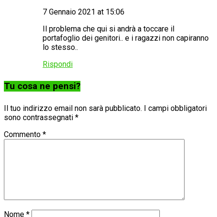
7 Gennaio 2021 at 15:06
Il problema che qui si andrà a toccare il
portafoglio dei genitori.. e i ragazzi non capiranno
lo stesso..
Rispondi
Tu cosa ne pensi?
Il tuo indirizzo email non sarà pubblicato.
I campi obbligatori
sono contrassegnati
*
Commento
*
Nome
*