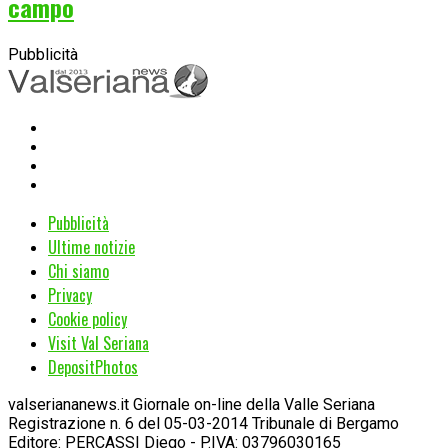
campo
Pubblicità
Pubblicità
Ultime notizie
Chi siamo
Privacy
Cookie policy
Visit Val Seriana
DepositPhotos
valseriananews.it Giornale on-line della Valle Seriana
Registrazione n. 6 del 05-03-2014 Tribunale di Bergamo
Editore: PERCASSI Diego - P.IVA: 03796030165