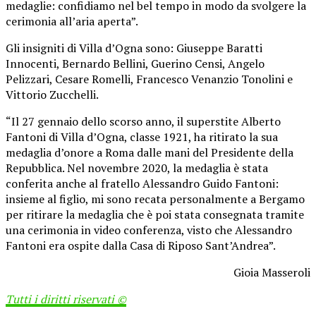
medaglie: confidiamo nel bel tempo in modo da svolgere la
cerimonia all’aria aperta”.
Gli insigniti di Villa d’Ogna sono: Giuseppe Baratti
Innocenti, Bernardo Bellini, Guerino Censi, Angelo
Pelizzari, Cesare Romelli, Francesco Venanzio Tonolini e
Vittorio Zucchelli.
“Il 27 gennaio dello scorso anno, il superstite Alberto
Fantoni di Villa d’Ogna, classe 1921, ha ritirato la sua
medaglia d’onore a Roma dalle mani del Presidente della
Repubblica. Nel novembre 2020, la medaglia è stata
conferita anche al fratello Alessandro Guido Fantoni:
insieme al figlio, mi sono recata personalmente a Bergamo
per ritirare la medaglia che è poi stata consegnata tramite
una cerimonia in video conferenza, visto che Alessandro
Fantoni era ospite dalla Casa di Riposo Sant’Andrea”.
Gioia Masseroli
Tutti i diritti riservati ©