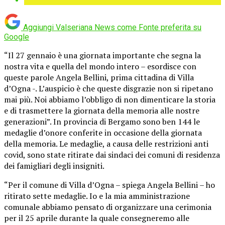
Aggiungi Valseriana News come
Fonte preferita su
Google
“Il 27 gennaio è una giornata importante che segna la
nostra vita e quella del mondo intero – esordisce con
queste parole Angela Bellini, prima cittadina di Villa
d’Ogna -. L’auspicio è che queste disgrazie non si ripetano
mai più. Noi abbiamo l’obbligo di non dimenticare la storia
e di trasmettere la giornata della memoria alle nostre
generazioni”. In provincia di Bergamo sono ben 144 le
medaglie d’onore conferite in occasione della giornata
della memoria. Le medaglie, a causa delle restrizioni anti
covid, sono state ritirate dai sindaci dei comuni di residenza
dei famigliari degli insigniti.
“Per il comune di Villa d’Ogna – spiega Angela Bellini – ho
ritirato sette medaglie. Io e la mia amministrazione
comunale abbiamo pensato di organizzare una cerimonia
per il 25 aprile durante la quale consegneremo alle