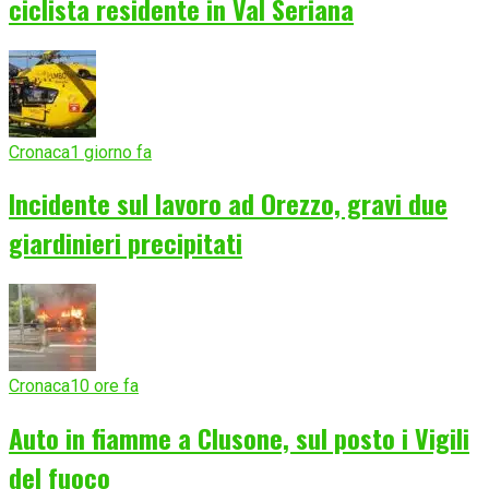
ciclista residente in Val Seriana
Cronaca
1 giorno fa
Incidente sul lavoro ad Orezzo, gravi due
giardinieri precipitati
Cronaca
10 ore fa
Auto in fiamme a Clusone, sul posto i Vigili
del fuoco