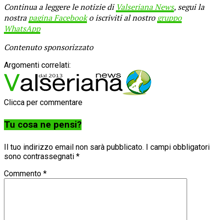
Continua a leggere le notizie di
Valseriana News
, segui la
nostra
pagina Facebook
o iscriviti al nostro
gruppo
WhatsApp
Contenuto sponsorizzato
Argomenti correlati:
Clicca per commentare
Tu cosa ne pensi?
Il tuo indirizzo email non sarà pubblicato.
I campi obbligatori
sono contrassegnati
*
Commento
*