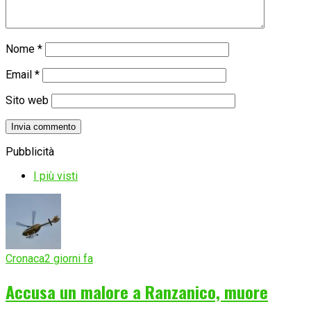
Nome
*
Email
*
Sito web
Pubblicità
I più visti
Cronaca
2 giorni fa
Accusa un malore a Ranzanico, muore