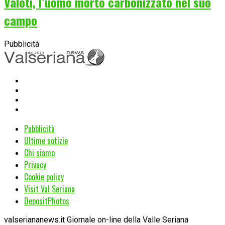
Valoti, l’uomo morto carbonizzato nel suo
campo
Pubblicità
Pubblicità
Ultime notizie
Chi siamo
Privacy
Cookie policy
Visit Val Seriana
DepositPhotos
valseriananews.it Giornale on-line della Valle Seriana