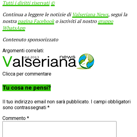
Tutti i diritti riservati
©
Continua a leggere le notizie di
Valseriana News
, segui la
nostra
pagina Facebook
o iscriviti al nostro
gruppo
WhatsApp
Contenuto sponsorizzato
Argomenti correlati:
Clicca per commentare
Tu cosa ne pensi?
Il tuo indirizzo email non sarà pubblicato.
I campi obbligatori
sono contrassegnati
*
Commento
*