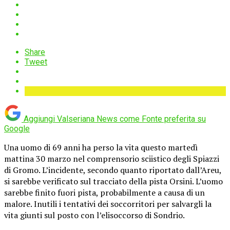
Share
Tweet
Aggiungi Valseriana News come
Fonte preferita su
Google
Una uomo di 69 anni ha perso la vita questo martedì
mattina 30 marzo nel comprensorio sciistico degli Spiazzi
di Gromo. L’incidente, secondo quanto riportato dall’Areu,
si sarebbe verificato sul tracciato della pista Orsini. L’uomo
sarebbe finito fuori pista, probabilmente a causa di un
malore. Inutili i tentativi dei soccorritori per salvargli la
vita giunti sul posto con l’elisoccorso di Sondrio.