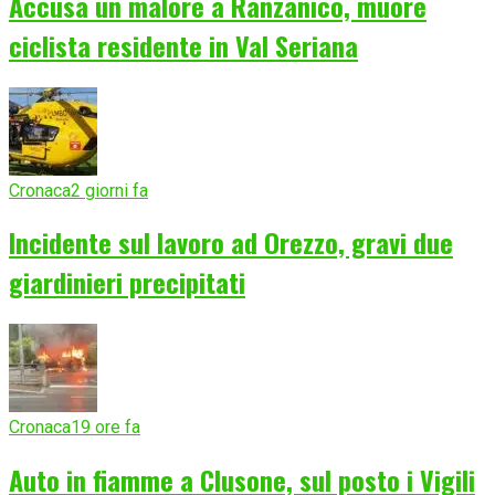
Accusa un malore a Ranzanico, muore
ciclista residente in Val Seriana
Cronaca
2 giorni fa
Incidente sul lavoro ad Orezzo, gravi due
giardinieri precipitati
Cronaca
19 ore fa
Auto in fiamme a Clusone, sul posto i Vigili