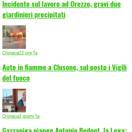
Incidente sul lavoro ad Orezzo, gravi due
giardinieri precipitati
Cronaca
22 ore fa
Auto in fiamme a Clusone, sul posto i Vigili
del fuoco
Cronaca
3 giorni fa
Gazzaniga piange Antonio Bedont, la Lega: