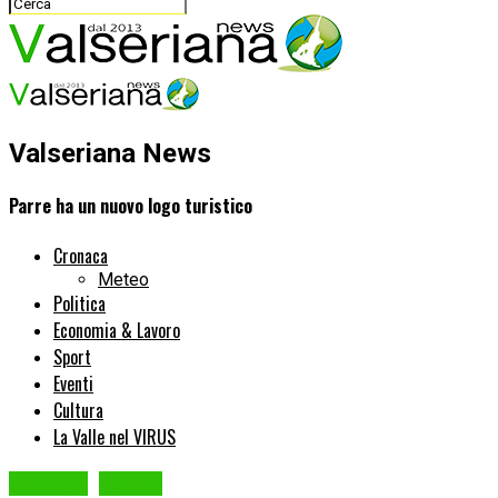
Valseriana News
Parre ha un nuovo logo turistico
Cronaca
Meteo
Politica
Economia & Lavoro
Sport
Eventi
Cultura
La Valle nel VIRUS
Cronaca
PARRE