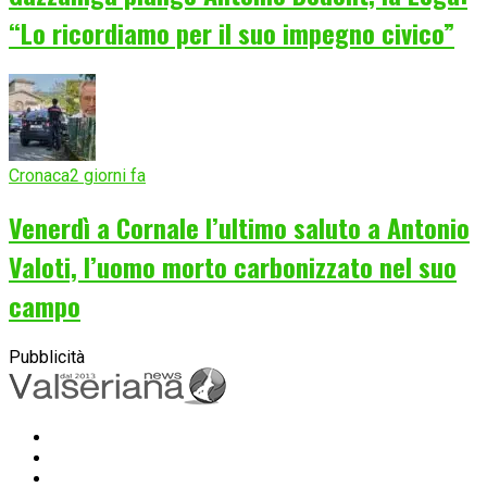
“Lo ricordiamo per il suo impegno civico”
Cronaca
2 giorni fa
Venerdì a Cornale l’ultimo saluto a Antonio
Valoti, l’uomo morto carbonizzato nel suo
campo
Pubblicità