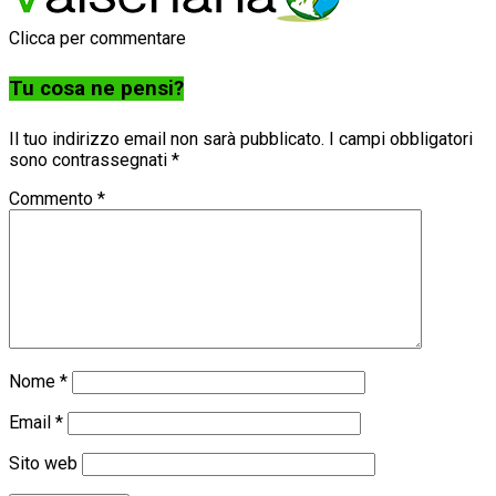
Clicca per commentare
Tu cosa ne pensi?
Il tuo indirizzo email non sarà pubblicato.
I campi obbligatori
sono contrassegnati
*
Commento
*
Nome
*
Email
*
Sito web