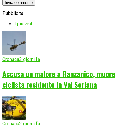
Pubblicità
I più visti
Cronaca
3 giorni fa
Accusa un malore a Ranzanico, muore
ciclista residente in Val Seriana
Cronaca
2 giorni fa