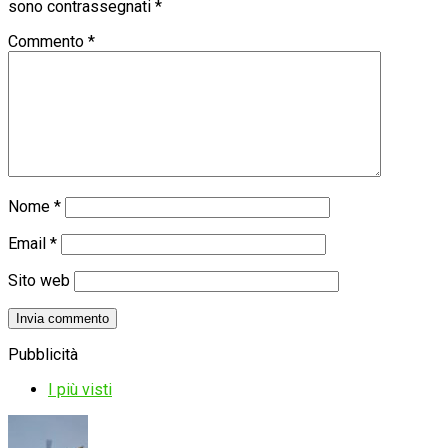
sono contrassegnati
*
Commento
*
Nome
*
Email
*
Sito web
Pubblicità
I più visti