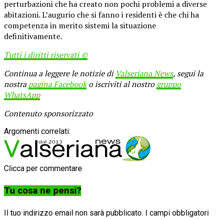
perturbazioni che ha creato non pochi problemi a diverse
abitazioni. L’augurio che si fanno i residenti è che chi ha
competenza in merito sistemi la situazione
definitivamente.
Tutti i diritti riservati ©
Continua a leggere le notizie di
Valseriana News
, segui la
nostra
pagina Facebook
o iscriviti al nostro
gruppo
WhatsApp
Contenuto sponsorizzato
Argomenti correlati:
Clicca per commentare
Tu cosa ne pensi?
Il tuo indirizzo email non sarà pubblicato.
I campi obbligatori