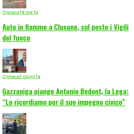
Cronaca
18 ore fa
Auto in fiamme a Clusone, sul posto i Vigili
del fuoco
Cronaca
2 giorni fa
Gazzaniga piange Antonio Bedont, la Lega:
“Lo ricordiamo per il suo impegno civico”