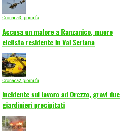
Cronaca
3 giorni fa
Accusa un malore a Ranzanico, muore
ciclista residente in Val Seriana
Cronaca
2 giorni fa
Incidente sul lavoro ad Orezzo, gravi due
giardinieri precipitati