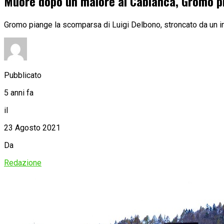
Muore dopo un malore al Cabianca, Gromo p
Gromo piange la scomparsa di Luigi Delbono, stroncato da un in
Pubblicato
5 anni fa
il
23 Agosto 2021
Da
Redazione