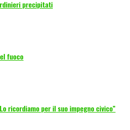
rdinieri precipitati
del fuoco
Lo ricordiamo per il suo impegno civico”