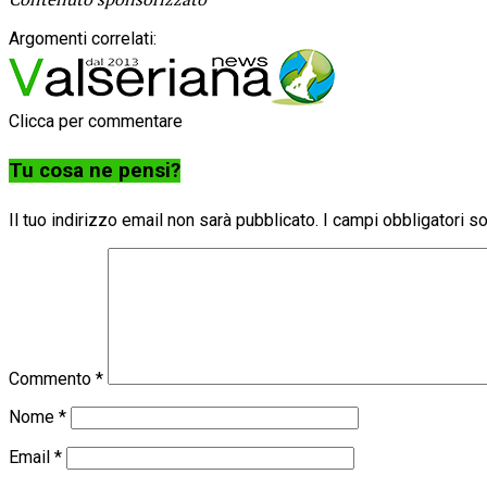
Argomenti correlati:
Clicca per commentare
Tu cosa ne pensi?
Il tuo indirizzo email non sarà pubblicato.
I campi obbligatori 
Commento
*
Nome
*
Email
*