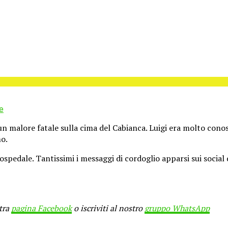
e
 un malore fatale sulla cima del Cabianca. Luigi era molto conos
mo.
 ospedale. Tantissimi i messaggi di cordoglio apparsi sui social
stra
pagina Facebook
o iscriviti al nostro
gruppo WhatsApp