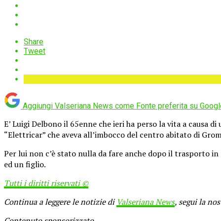
Share
Tweet
Aggiungi Valseriana News come
Fonte preferita su Googl
E’ Luigi Delbono il 65enne che ieri ha perso la vita a causa di
“Elettricar” che aveva all’imbocco del centro abitato di Gro
Per lui non c’è stato nulla da fare anche dopo il trasporto in
ed un figlio.
Tutti i diritti riservati ©
Continua a leggere le notizie di
Valseriana News
, segui la no
Contenuto sponsorizzato