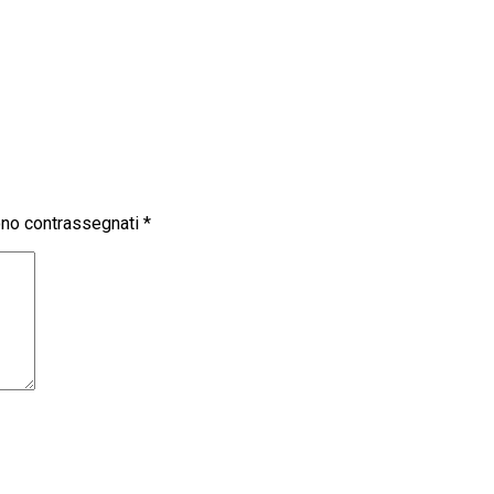
sono contrassegnati
*