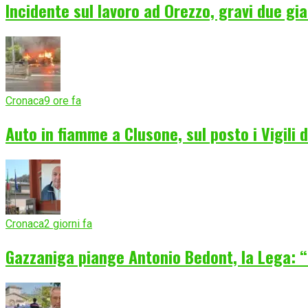
Incidente sul lavoro ad Orezzo, gravi due gia
Cronaca
9 ore fa
Auto in fiamme a Clusone, sul posto i Vigili 
Cronaca
2 giorni fa
Gazzaniga piange Antonio Bedont, la Lega: “