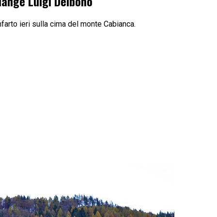
iange Luigi Delbono
farto ieri sulla cima del monte Cabianca.