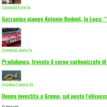
Cronaca
24 ore fa
Gazzaniga piange Antonio Bedont, la Lega: “
Cronaca
2 giorni fa
Pradalunga, trovato il corpo carbonizzato d
Cronaca
1 giorno fa
Donna investita a Gromo, sul posto l’elisocc