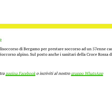
e
elisoccorso di Bergamo per prestare soccorso ad un 57enne cadu
Soccorso alpino. Sul posto anche i sanitari della Croce Rossa d
stra
pagina Facebook
o iscriviti al nostro
gruppo WhatsApp