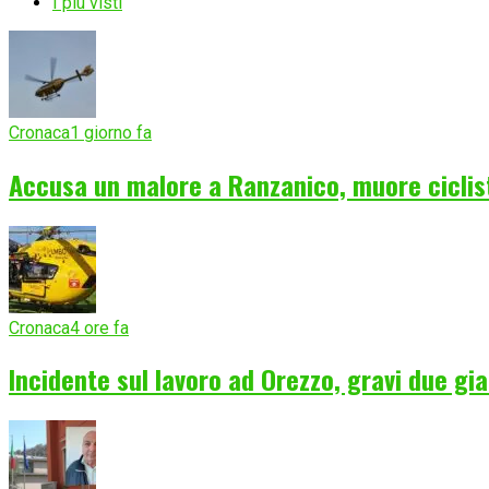
I più visti
Cronaca
1 giorno fa
Accusa un malore a Ranzanico, muore ciclist
Cronaca
4 ore fa
Incidente sul lavoro ad Orezzo, gravi due gia