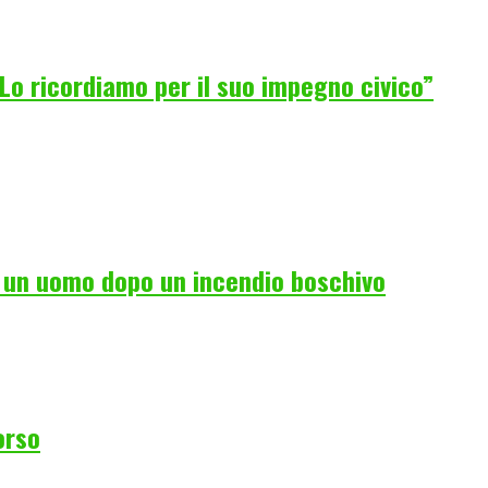
Lo ricordiamo per il suo impegno civico”
i un uomo dopo un incendio boschivo
orso