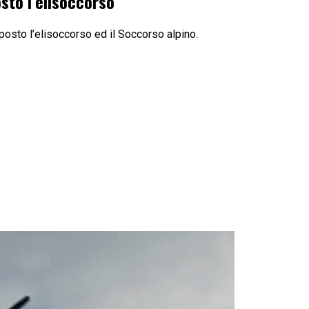
sto l’elisoccorso
posto l’elisoccorso ed il Soccorso alpino.