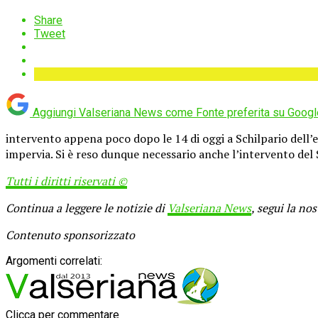
Share
Tweet
Aggiungi Valseriana News come
Fonte preferita su Googl
intervento appena poco dopo le 14 di oggi a Schilpario dell’
impervia. Si è reso dunque necessario anche l’intervento del 
Tutti i diritti riservati ©
Continua a leggere le notizie di
Valseriana News
, segui la no
Contenuto sponsorizzato
Argomenti correlati:
Clicca per commentare