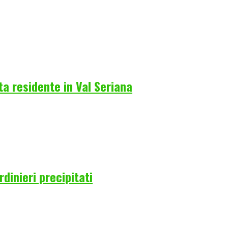
a residente in Val Seriana
rdinieri precipitati