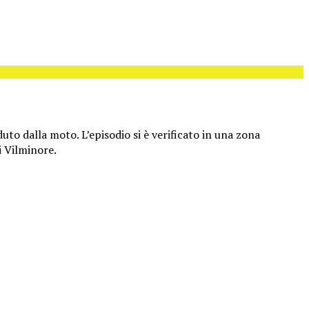
to dalla moto. L’episodio si è verificato in una zona
i Vilminore.