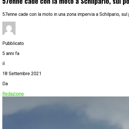
57enne cade con la moto a Schilpario, sul po
57enne cade con la moto in una zona impervia a Schilpario, sul 
Pubblicato
5 anni fa
il
18 Settembre 2021
Da
Redazione