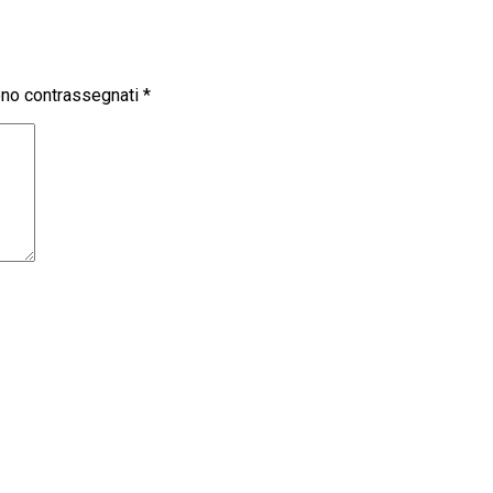
sono contrassegnati
*