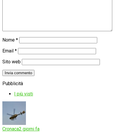
Nome
*
Email
*
Sito web
Pubblicità
I più visti
Cronaca
2 giorni fa