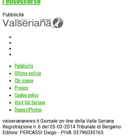
l’elisoccorso
Pubblicità
Pubblicità
Ultime notizie
Chi siamo
Privacy
Cookie policy
Visit Val Seriana
DepositPhotos
valseriananews.it Giornale on-line della Valle Seriana
Registrazione n. 6 del 05-03-2014 Tribunale di Bergamo
Editore: PERCASSI Diego - P.IVA: 03796030165