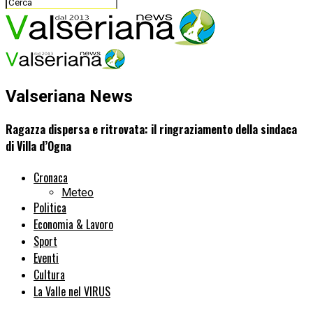
Valseriana News
Ragazza dispersa e ritrovata: il ringraziamento della sindaca
di Villa d’Ogna
Cronaca
Meteo
Politica
Economia & Lavoro
Sport
Eventi
Cultura
La Valle nel VIRUS