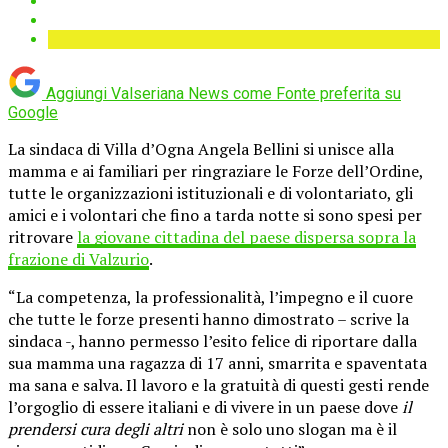
Aggiungi Valseriana News come
Fonte preferita su
Google
La sindaca di Villa d’Ogna Angela Bellini si unisce alla
mamma e ai familiari per ringraziare le Forze dell’Ordine,
tutte le organizzazioni istituzionali e di volontariato, gli
amici e i volontari che fino a tarda notte si sono spesi per
ritrovare
la giovane cittadina del paese dispersa sopra la
frazione di Valzurio
.
“La competenza, la professionalità, l’impegno e il cuore
che tutte le forze presenti hanno dimostrato – scrive la
sindaca -, hanno permesso l’esito felice di riportare dalla
sua mamma una ragazza di 17 anni, smarrita e spaventata
ma sana e salva. Il lavoro e la gratuità di questi gesti rende
l’orgoglio di essere italiani e di vivere in un paese dove
il
prendersi cura degli altri
non è solo uno slogan ma è il