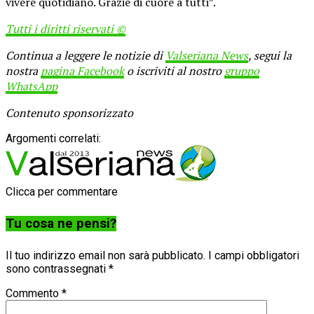
vivere quotidiano. Grazie di cuore a tutti”.
Tutti i diritti riservati ©
Continua a leggere le notizie di
Valseriana News
, segui la
nostra
pagina Facebook
o iscriviti al nostro
gruppo
WhatsApp
Contenuto sponsorizzato
Argomenti correlati:
Clicca per commentare
Tu cosa ne pensi?
Il tuo indirizzo email non sarà pubblicato.
I campi obbligatori
sono contrassegnati
*
Commento
*