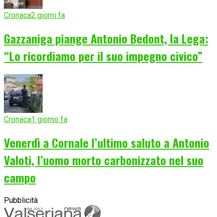
Cronaca
2 giorni fa
Gazzaniga piange Antonio Bedont, la Lega:
“Lo ricordiamo per il suo impegno civico”
Cronaca
1 giorno fa
Venerdì a Cornale l’ultimo saluto a Antonio
Valoti, l’uomo morto carbonizzato nel suo
campo
Pubblicità