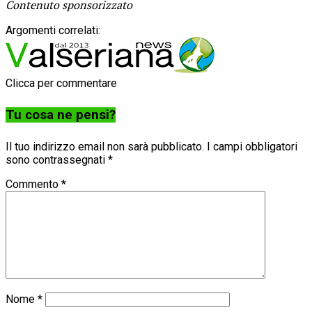
Contenuto sponsorizzato
Argomenti correlati:
Clicca per commentare
Tu cosa ne pensi?
Il tuo indirizzo email non sarà pubblicato.
I campi obbligatori
sono contrassegnati
*
Commento
*
Nome
*