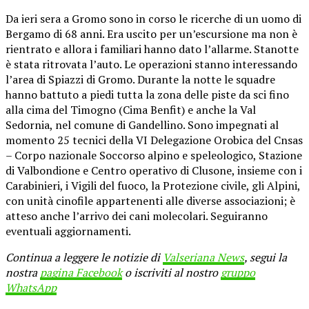
Da ieri sera a Gromo sono in corso le ricerche di un uomo di
Bergamo di 68 anni. Era uscito per un’escursione ma non è
rientrato e allora i familiari hanno dato l’allarme. Stanotte
è stata ritrovata l’auto. Le operazioni stanno interessando
l’area di Spiazzi di Gromo. Durante la notte le squadre
hanno battuto a piedi tutta la zona delle piste da sci fino
alla cima del Timogno (Cima Benfit) e anche la Val
Sedornia, nel comune di Gandellino. Sono impegnati al
momento 25 tecnici della VI Delegazione Orobica del Cnsas
– Corpo nazionale Soccorso alpino e speleologico, Stazione
di Valbondione e Centro operativo di Clusone, insieme con i
Carabinieri, i Vigili del fuoco, la Protezione civile, gli Alpini,
con unità cinofile appartenenti alle diverse associazioni; è
atteso anche l’arrivo dei cani molecolari. Seguiranno
eventuali aggiornamenti.
Continua a leggere le notizie di
Valseriana News
, segui la
nostra
pagina Facebook
o iscriviti al nostro
gruppo
WhatsApp