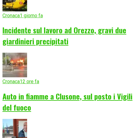
Cronaca
1 giorno fa
Incidente sul lavoro ad Orezzo, gravi due
giardinieri precipitati
Cronaca
12 ore fa
Auto in fiamme a Clusone, sul posto i Vigili
del fuoco