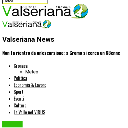
Valseriana News
Non fa rientro da un’escursione: a Gromo si cerca un 68enne
Cronaca
Meteo
Politica
Economia & Lavoro
Sport
Eventi
Cultura
La Valle nel VIRUS
Cronaca