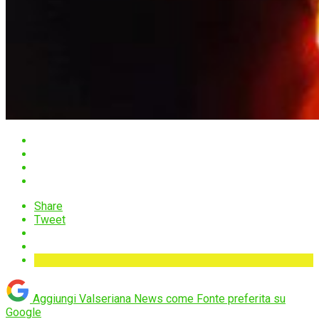
Share
Tweet
Aggiungi Valseriana News come
Fonte preferita su
Google