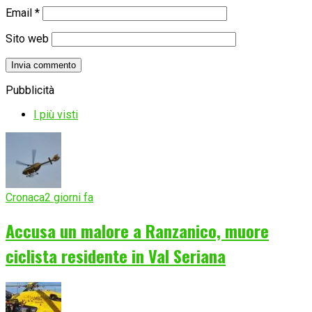
Email
*
Sito web
Pubblicità
I più visti
Cronaca
2 giorni fa
Accusa un malore a Ranzanico, muore
ciclista residente in Val Seriana