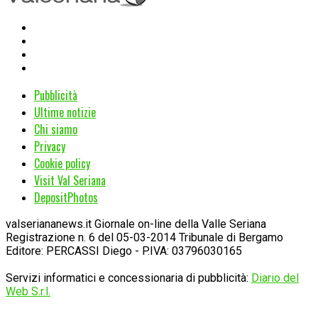
Pubblicità
Ultime notizie
Chi siamo
Privacy
Cookie policy
Visit Val Seriana
DepositPhotos
valseriananews.it Giornale on-line della Valle Seriana
Registrazione n. 6 del 05-03-2014 Tribunale di Bergamo
Editore: PERCASSI Diego - P.IVA: 03796030165
Servizi informatici e concessionaria di pubblicità:
Diario del
Web S.r.l.