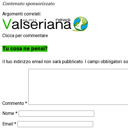
Contenuto sponsorizzato
Argomenti correlati:
Clicca per commentare
Tu cosa ne pensi?
Il tuo indirizzo email non sarà pubblicato.
I campi obbligatori 
Commento
*
Nome
*
Email
*