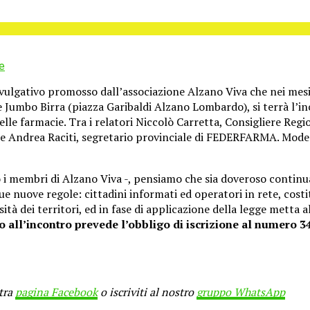
e
ivulgativo promosso dall’associazione Alzano Viva che nei mesi
le Jumbo Birra (piazza Garibaldi Alzano Lombardo), si terrà l’
e delle farmacie. Tra i relatori Niccolò Carretta, Consigliere R
 Andrea Raciti, segretario provinciale di FEDERFARMA. Modera 
 i membri di Alzano Viva -, pensiamo che sia doveroso continu
ue nuove regole: cittadini informati ed operatori in rete, costi
sità dei territori, ed in fase di applicazione della legge metta a
o all’incontro prevede l’obbligo di iscrizione al numero 34
stra
pagina Facebook
o iscriviti al nostro
gruppo WhatsApp