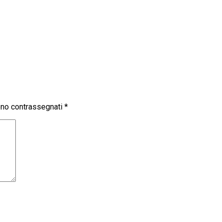
sono contrassegnati
*