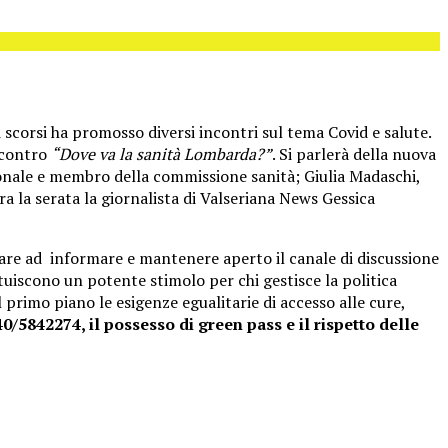
 scorsi ha promosso diversi incontri sul tema Covid e salute.
incontro
“Dove va la sanità Lombarda?”
. Si parlerà della nuova
egionale e membro della commissione sanità; Giulia Madaschi,
la serata la giornalista di Valseriana News Gessica
are ad informare e mantenere aperto il canale di discussione
tuiscono un potente stimolo per chi gestisce la politica
l primo piano le esigenze egualitarie di accesso alle cure,
0/5842274, il possesso di green pass e il rispetto delle