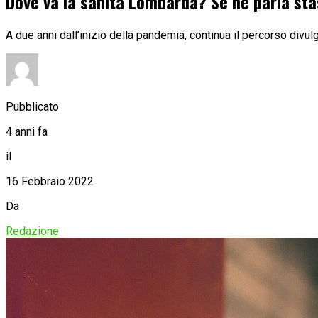
Dove va la sanità Lombarda? Se ne parla sta
A due anni dall’inizio della pandemia, continua il percorso div
Pubblicato
4 anni fa
il
16 Febbraio 2022
Da
Redazione