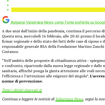
Aggiungi Valseriana News come
Fonte preferita su Googl
A due anni dall’inizio della pandemia, continua il percorso d
Questa sera, mercoledì 16 febbraio, alle 20:45 presso il loca
firmar regionale e dello stato dei fatti delle case di riposo 
responsabile generale RSA della Fondazione Martino Zanchi e
Costanzo.
“Nell’ambito delle proposte di
cittadinanza attiva
– spiegano
e confronto, ripartendo dalla nuova legge regionale e dalle s
sanitaria, affinché ponga la giusta attenzione alle reali neces
l’efficienza e l’attenzione alle esigenze del singolo”.
L’access
norme di prevenzione.
Tutti i diritti riservati ©
Continua a leggere le notizie di
Valseriana News
, segui la no