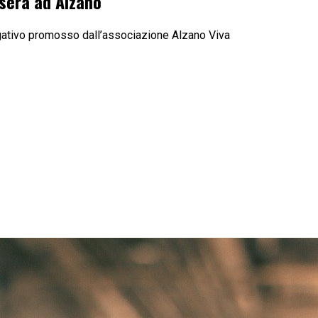
sera ad Alzano
ulgativo promosso dall’associazione Alzano Viva