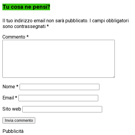
Tu cosa ne pensi?
Il tuo indirizzo email non sarà pubblicato.
I campi obbligatori
sono contrassegnati
*
Commento
*
Nome
*
Email
*
Sito web
Pubblicità