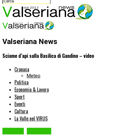
Valseriana News
Sciame d’api sulla Basilica di Gandino – video
Cronaca
Meteo
Politica
Economia & Lavoro
Sport
Eventi
Cultura
La Valle nel VIRUS
Cronaca
GANDINO