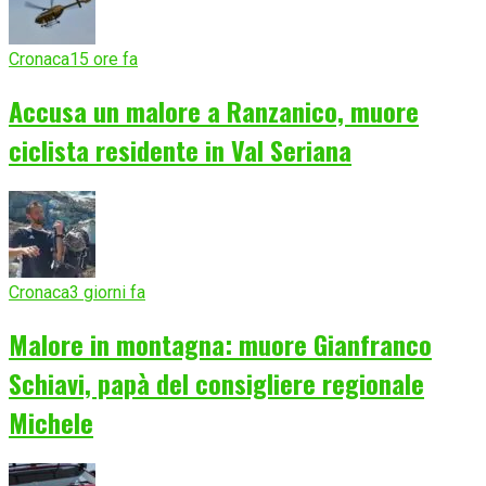
Cronaca
15 ore fa
Accusa un malore a Ranzanico, muore
ciclista residente in Val Seriana
Cronaca
3 giorni fa
Malore in montagna: muore Gianfranco
Schiavi, papà del consigliere regionale
Michele