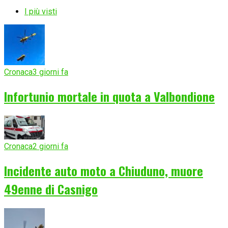
I più visti
Cronaca
3 giorni fa
Infortunio mortale in quota a Valbondione
Cronaca
2 giorni fa
Incidente auto moto a Chiuduno, muore
49enne di Casnigo