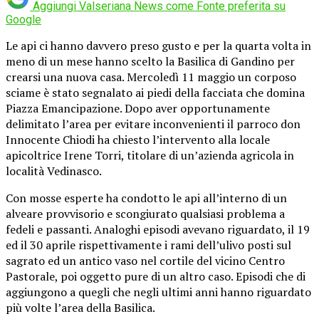
Aggiungi Valseriana News come
Fonte preferita su
Google
Le api ci hanno davvero preso gusto e per la quarta volta in
meno di un mese hanno scelto la Basilica di Gandino per
crearsi una nuova casa. Mercoledì 11 maggio un corposo
sciame è stato segnalato ai piedi della facciata che domina
Piazza Emancipazione. Dopo aver opportunamente
delimitato l’area per evitare inconvenienti il parroco don
Innocente Chiodi ha chiesto l’intervento alla locale
apicoltrice Irene Torri, titolare di un’azienda agricola in
località Vedinasco.
Con mosse esperte ha condotto le api all’interno di un
alveare provvisorio e scongiurato qualsiasi problema a
fedeli e passanti. Analoghi episodi avevano riguardato, il 19
ed il 30 aprile rispettivamente i rami dell’ulivo posti sul
sagrato ed un antico vaso nel cortile del vicino Centro
Pastorale, poi oggetto pure di un altro caso. Episodi che di
aggiungono a quegli che negli ultimi anni hanno riguardato
più volte l’area della Basilica.