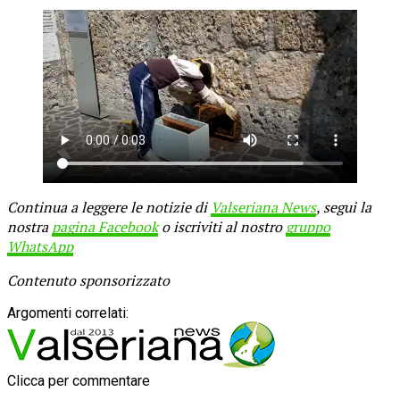
Continua a leggere le notizie di
Valseriana News
, segui la
nostra
pagina Facebook
o iscriviti al nostro
gruppo
WhatsApp
Contenuto sponsorizzato
Argomenti correlati:
Clicca per commentare