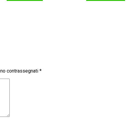
sono contrassegnati
*