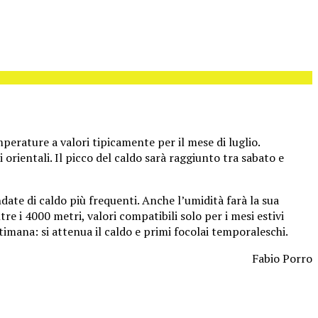
perature a valori tipicamente per il mese di luglio.
rientali. Il picco del caldo sarà raggiunto tra sabato e
ate di caldo più frequenti. Anche l’umidità farà la sua
re i 4000 metri, valori compatibili solo per i mesi estivi
timana: si attenua il caldo e primi focolai temporaleschi.
Fabio Porro