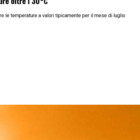
re oltre i 30°C
re le temperature a valori tipicamente per il mese di luglio