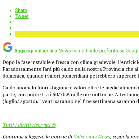
Share
Tweet
Aggiungi Valseriana News come
Fonte preferita su Googl
Dopo la fase instabile e fresca con clima gradevole, l’Anticic
Paradossalmente farà più caldo nella nostra Provincia che al 
domenica, quando i valori pomeridiani potrebbero superare la
Caldo anomalo fuori stagione e valori oltre le medie almeno d
parte, con punte tra i 60/70% nelle ore notturne. A testimoniar
(luglio/ agosto). I venti saranno nel fine settimana saranno 
Tutti i diritti riservati ©
Continua a leggere le notizie di
Valseriana News
, segui la no