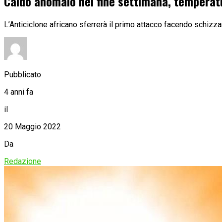
Caldo anomalo nel fine settimana, temperatu
L’Anticiclone africano sferrerà il primo attacco facendo schizza
Pubblicato
4 anni fa
il
20 Maggio 2022
Da
Redazione