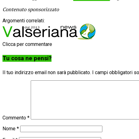
Contenuto sponsorizzato
Argomenti correlati:
Clicca per commentare
Tu cosa ne pensi?
Il tuo indirizzo email non sarà pubblicato.
I campi obbligatori 
Commento
*
Nome
*