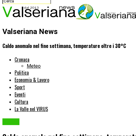
Valseriana News
Caldo anomalo nel fine settimana, temperature oltre i 30°C
Cronaca
Meteo
Politica
Economia & Lavoro
Sport
Eventi
Cultura
La Valle nel VIRUS
Meteo