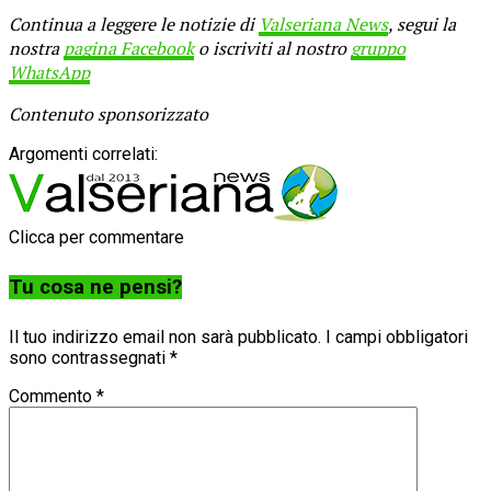
Continua a leggere le notizie di
Valseriana News
, segui la
nostra
pagina Facebook
o iscriviti al nostro
gruppo
WhatsApp
Contenuto sponsorizzato
Argomenti correlati:
Clicca per commentare
Tu cosa ne pensi?
Il tuo indirizzo email non sarà pubblicato.
I campi obbligatori
sono contrassegnati
*
Commento
*