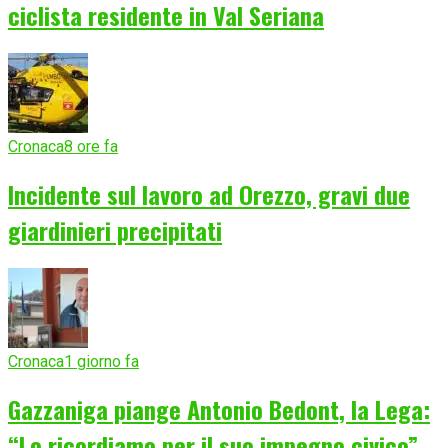
ciclista residente in Val Seriana
Cronaca
8 ore fa
Incidente sul lavoro ad Orezzo, gravi due
giardinieri precipitati
Cronaca
1 giorno fa
Gazzaniga piange Antonio Bedont, la Lega:
“Lo ricordiamo per il suo impegno civico”