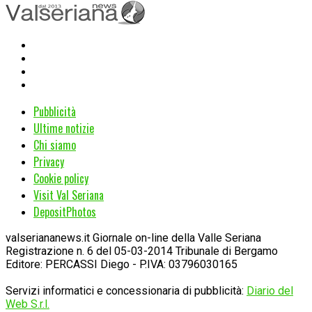
Pubblicità
Ultime notizie
Chi siamo
Privacy
Cookie policy
Visit Val Seriana
DepositPhotos
valseriananews.it Giornale on-line della Valle Seriana
Registrazione n. 6 del 05-03-2014 Tribunale di Bergamo
Editore: PERCASSI Diego - P.IVA: 03796030165
Servizi informatici e concessionaria di pubblicità:
Diario del
Web S.r.l.