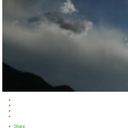
Share