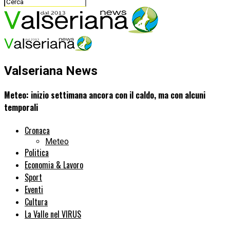
Valseriana News
Meteo: inizio settimana ancora con il caldo, ma con alcuni
temporali
Cronaca
Meteo
Politica
Economia & Lavoro
Sport
Eventi
Cultura
La Valle nel VIRUS