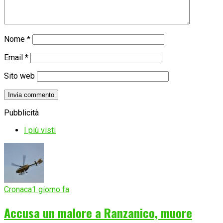
Nome
*
Email
*
Sito web
Pubblicità
I più visti
Cronaca
1 giorno fa
Accusa un malore a Ranzanico, muore