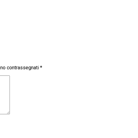
sono contrassegnati
*