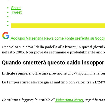
Share
Tweet
Aggiungi Valseriana News come
Fonte preferita su Googl
Una volta si diceva “dalla padella alla brace”, in questi giorn
nefasto 2003. Non piove da settimane e probabilmente andr
Quando smetterà questo caldo insoppor
Difficile spingersi oltre una previsione di 5-7 giorni, ma la
Le temperature: elevate già al mattino con valori tra 21/24°
Continua a leggere le notizie di
Valseriana News
, segui la no