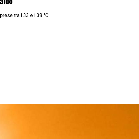
caldo
ese tra i 33 e i 38 °C