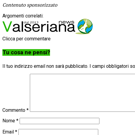
Contenuto sponsorizzato
Argomenti correlati:
Clicca per commentare
Tu cosa ne pensi?
Il tuo indirizzo email non sarà pubblicato.
I campi obbligatori 
Commento
*
Nome
*
Email
*