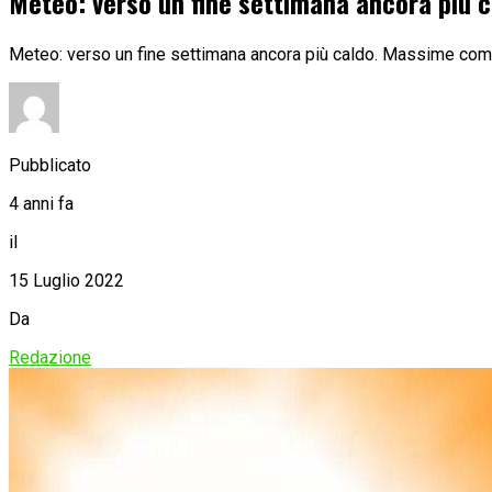
Meteo: verso un fine settimana ancora più 
Meteo: verso un fine settimana ancora più caldo. Massime compr
Pubblicato
4 anni fa
il
15 Luglio 2022
Da
Redazione