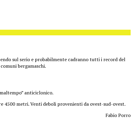
facendo sul serio e probabilmente cadranno tutti i record del
i comuni bergamaschi.
 “maltempo” anticiclonico.
e 4500 metri. Venti deboli provenienti da ovest-sud-ovest.
Fabio Porro