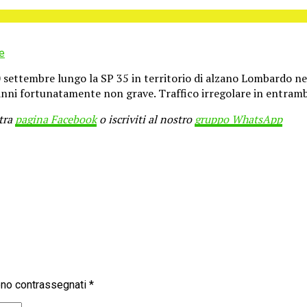
e
 20 settembre lungo la SP 35 in territorio di alzano Lombardo n
nni fortunatamente non grave. Traffico irregolare in entrambe l
stra
pagina Facebook
o iscriviti al nostro
gruppo WhatsApp
sono contrassegnati
*