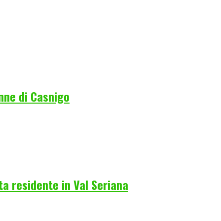
nne di Casnigo
a residente in Val Seriana