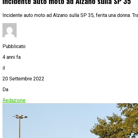
Incidente auto moto ad Alzano sulla SP 35
Incidente auto moto ad Alzano sulla SP 35, ferita una donna. Tra
Pubblicato
4 anni fa
il
20 Settembre 2022
Da
Redazione