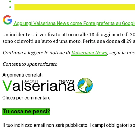
Aggiungi Valseriana News come
Fonte preferita su Googl
Un incidente si è verificato attorno alle 18 di oggi martedì
sono coinvolti un’auto ed una moto. Ferita una donna di 29 a
Continua a leggere le notizie di
Valseriana News
, segui la no
Contenuto sponsorizzato
Argomenti correlati:
Clicca per commentare
Tu cosa ne pensi?
Il tuo indirizzo email non sarà pubblicato.
I campi obbligatori 