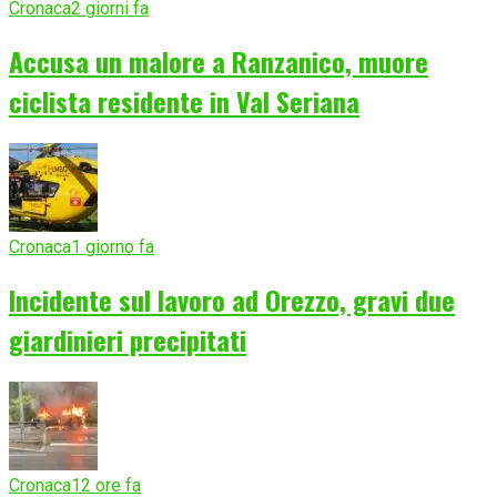
Cronaca
2 giorni fa
Accusa un malore a Ranzanico, muore
ciclista residente in Val Seriana
Cronaca
1 giorno fa
Incidente sul lavoro ad Orezzo, gravi due
giardinieri precipitati
Cronaca
12 ore fa