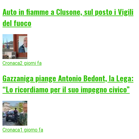
Auto in fiamme a Clusone, sul posto i Vigili
del fuoco
Cronaca
2 giorni fa
Gazzaniga piange Antonio Bedont, la Lega:
“Lo ricordiamo per il suo impegno civico”
Cronaca
1 giorno fa