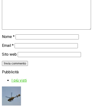
Nome
*
Email
*
Sito web
Pubblicità
I più visti