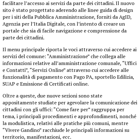
facilitare l’accesso ai servizi da parte dei cittadini. Il nuovo
sito è stato progettato aderendo alle linee guida di design
per i siti della Pubblica Amministrazione, forniti da AgID,
Agenzia per l’Italia Digitale, con l’intento di creare un
portale che sia di facile navigazione e comprensione da
parte dei cittadini.
Il menu principale riporta le voci attraverso cui accedere ai
servizi del comune: “Amministrazione” che collega alle
informazioni relative all’amministrazione comunale, “Uffici
e Contatti”, “Servizi Online” attraverso cui accedere alle
funzionalità di pagamento con Pago PA, sportello Edilizia,
SUAP e Emissione di Certificati online.
Oltre a queste, due nuove sezioni sono state
appositamente studiate per agevolare la comunicazione dei
cittadini con gli uffici: “Come fare per” raggruppa per
tema, i principali procedimenti e approfondimenti, nonché
la modulistica, relativi alle pratiche più comuni, mentre
“Vivere Gandino” racchiude le principali informazioni su
territorio, manifestazioni, ecc.