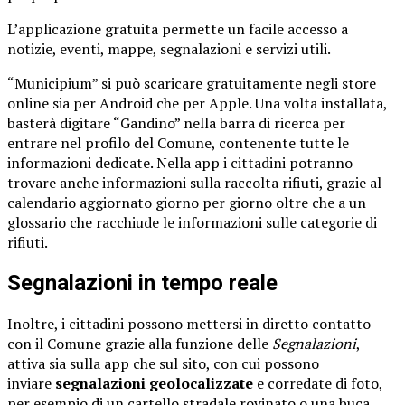
L’applicazione gratuita permette un facile accesso a
notizie, eventi, mappe, segnalazioni e servizi utili.
“Municipium” si può scaricare gratuitamente negli store
online sia per Android che per Apple. Una volta installata,
basterà digitare “Gandino” nella barra di ricerca per
entrare nel profilo del Comune, contenente tutte le
informazioni dedicate. Nella app i cittadini potranno
trovare anche informazioni sulla raccolta rifiuti, grazie al
calendario aggiornato giorno per giorno oltre che a un
glossario che racchiude le informazioni sulle categorie di
rifiuti.
Segnalazioni in tempo reale
Inoltre, i cittadini possono mettersi in diretto contatto
con il Comune grazie alla funzione delle
Segnalazioni
,
attiva sia sulla app che sul sito, con cui possono
inviare
segnalazioni geolocalizzate
e corredate di foto,
per esempio di un cartello stradale rovinato o una buca