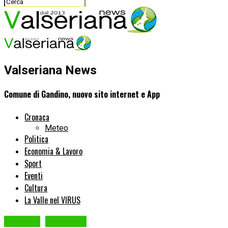
Valseriana News
Comune di Gandino, nuovo sito internet e App
Cronaca
Meteo
Politica
Economia & Lavoro
Sport
Eventi
Cultura
La Valle nel VIRUS
Cronaca
GANDINO