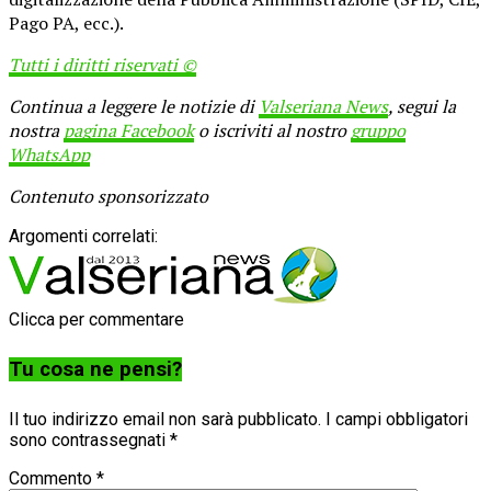
Pago PA, ecc.).
Tutti i diritti riservati ©
Continua a leggere le notizie di
Valseriana News
, segui la
nostra
pagina Facebook
o iscriviti al nostro
gruppo
WhatsApp
Contenuto sponsorizzato
Argomenti correlati:
Clicca per commentare
Tu cosa ne pensi?
Il tuo indirizzo email non sarà pubblicato.
I campi obbligatori
sono contrassegnati
*
Commento
*