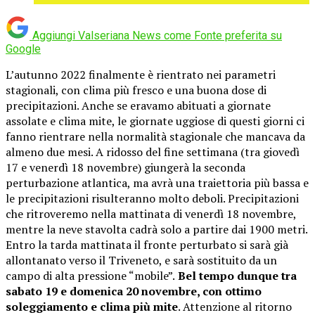
Aggiungi Valseriana News come
Fonte preferita su
Google
L’autunno 2022 finalmente è rientrato nei parametri
stagionali, con clima più fresco e una buona dose di
precipitazioni. Anche se eravamo abituati a giornate
assolate e clima mite, le giornate uggiose di questi giorni ci
fanno rientrare nella normalità stagionale che mancava da
almeno due mesi. A ridosso del fine settimana (tra giovedì
17 e venerdì 18 novembre) giungerà la seconda
perturbazione atlantica, ma avrà una traiettoria più bassa e
le precipitazioni risulteranno molto deboli. Precipitazioni
che ritroveremo nella mattinata di venerdì 18 novembre,
mentre la neve stavolta cadrà solo a partire dai 1900 metri.
Entro la tarda mattinata il fronte perturbato si sarà già
allontanato verso il Triveneto, e sarà sostituito da un
campo di alta pressione “mobile”.
Bel tempo dunque tra
sabato 19 e domenica 20 novembre, con ottimo
soleggiamento e clima più mite
. Attenzione al ritorno