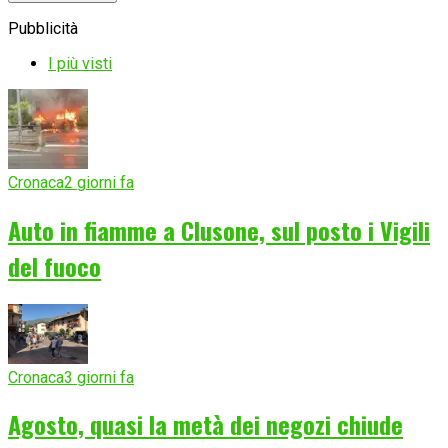
Pubblicità
I più visti
Cronaca
2 giorni fa
Auto in fiamme a Clusone, sul posto i Vigili
del fuoco
Cronaca
3 giorni fa
Agosto, quasi la metà dei negozi chiude